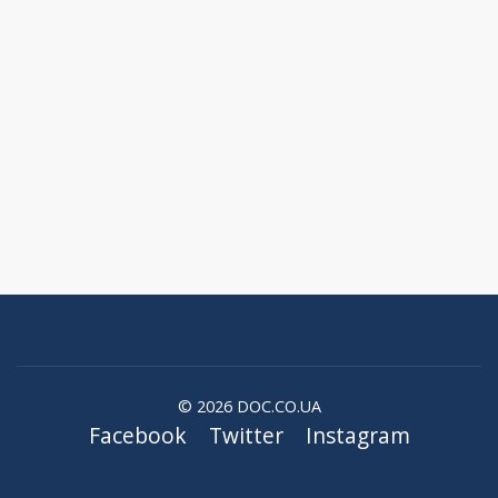
© 2026 DOC.CO.UA
Facebook
Twitter
Instagram