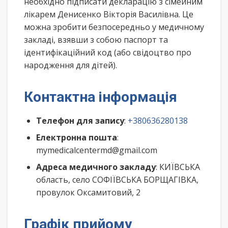
необхідно підписати декларацію з сімейним
лікарем Денисенко Вікторія Василівна. Це
можна зробити безпосередньо у медичному
закладі, взявши з собою паспорт та
ідентифікаційний код (або свідоцтво про
народження для дітей).
Контактна інформація
Телефон для запису
:
+380636280138
Електронна пошта
:
mymedicalcentermd@gmail.com
Адреса медичного закладу
: КИЇВСЬКА
область, село СОФІЇВСЬКА БОРЩАГІВКА,
провулок Оксамитовий, 2
Графік прийому