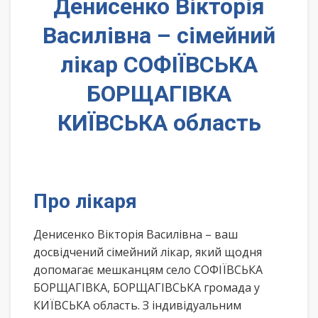
Денисенко Вікторія
Василівна – сімейний
лікар СОФІЇВСЬКА
БОРЩАГІВКА
КИЇВСЬКА область
Про лікаря
Денисенко Вікторія Василівна – ваш
досвідчений сімейний лікар, який щодня
допомагає мешканцям село СОФІЇВСЬКА
БОРЩАГІВКА, БОРЩАГІВСЬКА громада у
КИЇВСЬКА область. З індивідуальним