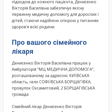
підходом до кожного пацієнта, Денисенко
Вікторія Василівна забезпечує якісну
первинну медичну допомогу для дорослих і
дітей, стаючи надійною опорою у питаннях
здоров’я всієї родини.
Про вашого сімейного
лікаря
Денисенко Вікторія Василівна працює у
Амбулаторія “МЦ МЕДИЧНА ДОПОМОГА”,
розташованому за адресою: КИЇВСЬКА
область, село СОФІЇВСЬКА БОРЩАГІВКА,
провулок Оксамитовий, 2 БОРЩАГІВСЬКА
громада
Сімейний лікар Денисенко Вікторія