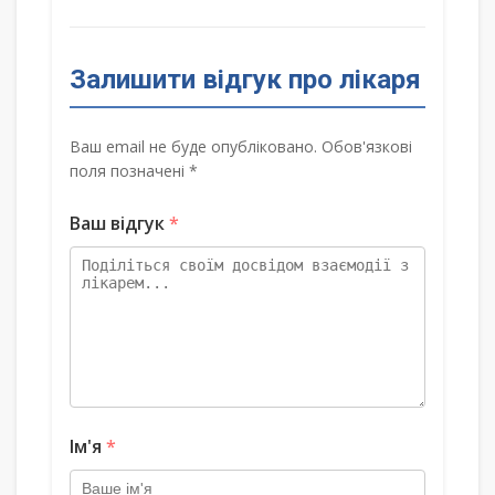
Залишити відгук про лікаря
Ваш email не буде опубліковано. Обов'язкові
поля позначені *
Ваш відгук
*
Ім'я
*