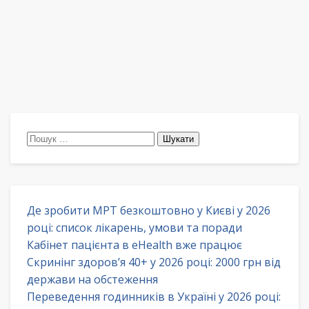
Пошук:
Де зробити МРТ безкоштовно у Києві у 2026
році: список лікарень, умови та поради
Кабінет пацієнта в eHealth вже працює
Скринінг здоров’я 40+ у 2026 році: 2000 грн від
держави на обстеження
Переведення годинників в Україні у 2026 році: