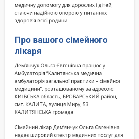
медичну допомогу для дорослих і дітей,
стаючи надійною опорою у питаннях
здоров’я всієї родини.
Про вашого сімейного
лікаря
Дем’янчук Ольга Євгенівна працює у
Амбулаторія “Калитянська медична
амбулаторія загальної практики – сімейної
медицини”, розташованому за адресою:
КИЇВСЬКА область, БРОВАРСЬКИЙ район,
смт. КАЛИТА, вулиця Миру, 53
КАЛИТЯНСЬКА громада
Сімейний лікар Дем’янчук Ольга Євгенівна
надає широкий спектр медичних послуг для