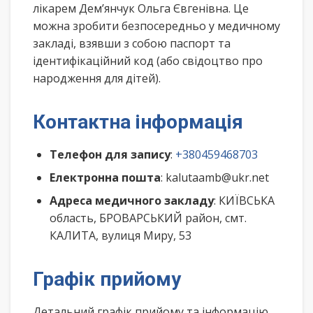
лікарем Дем’янчук Ольга Євгенівна. Це
можна зробити безпосередньо у медичному
закладі, взявши з собою паспорт та
ідентифікаційний код (або свідоцтво про
народження для дітей).
Контактна інформація
Телефон для запису
:
+380459468703
Електронна пошта
: kalutaamb@ukr.net
Адреса медичного закладу
: КИЇВСЬКА
область, БРОВАРСЬКИЙ район, смт.
КАЛИТА, вулиця Миру, 53
Графік прийому
Детальний графік прийому та інформацію