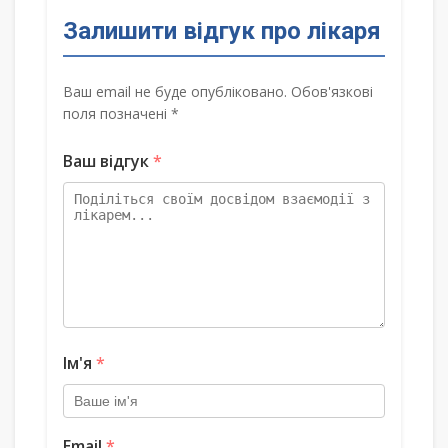
Залишити відгук про лікаря
Ваш email не буде опубліковано. Обов'язкові
поля позначені *
Ваш відгук
*
Ім'я
*
Email
*