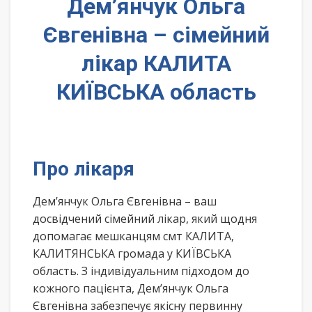
Дем’янчук Ольга
Євгенівна – сімейний
лікар КАЛИТА
КИЇВСЬКА область
Про лікаря
Дем’янчук Ольга Євгенівна – ваш
досвідчений сімейний лікар, який щодня
допомагає мешканцям смт КАЛИТА,
КАЛИТЯНСЬКА громада у КИЇВСЬКА
область. З індивідуальним підходом до
кожного пацієнта, Дем’янчук Ольга
Євгенівна забезпечує якісну первинну