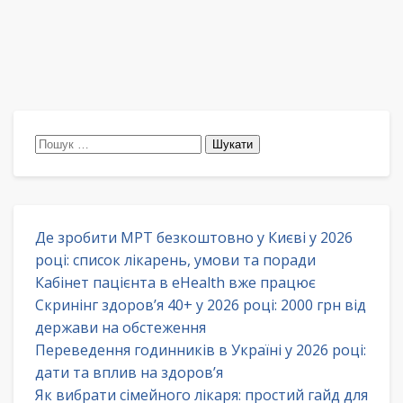
Пошук:
Де зробити МРТ безкоштовно у Києві у 2026
році: список лікарень, умови та поради
Кабінет пацієнта в eHealth вже працює
Скринінг здоров’я 40+ у 2026 році: 2000 грн від
держави на обстеження
Переведення годинників в Україні у 2026 році:
дати та вплив на здоров’я
Як вибрати сімейного лікаря: простий гайд для