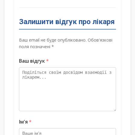
Залишити відгук про лікаря
Ваш email не буде опубліковано. Обов'язкові
поля позначені *
Ваш відгук
*
Ім'я
*