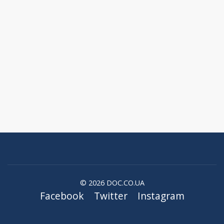
© 2026 DOC.CO.UA
Facebook
Twitter
Instagram