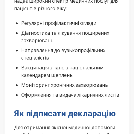
надає широкий спектр медичних послуг для
пацієнтів різного віку:
Регулярні профілактичні огляди
Діагностика та лікування поширених
захворювань
Направлення до вузькопрофільних
спеціалістів
Вакцинація згідно з національним
календарем щеплень
Моніторинг хронічних захворювань
Оформлення та видача лікарняних листів
Як підписати декларацію
Для отримання якісної медичної допомоги