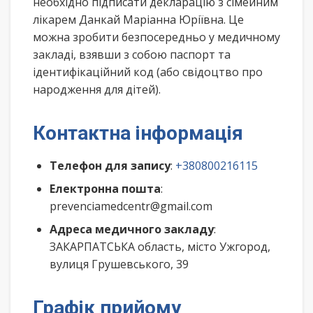
необхідно підписати декларацію з сімейним
лікарем Данкай Маріанна Юріївна. Це
можна зробити безпосередньо у медичному
закладі, взявши з собою паспорт та
ідентифікаційний код (або свідоцтво про
народження для дітей).
Контактна інформація
Телефон для запису
:
+380800216115
Електронна пошта
:
prevenciamedcentr@gmail.com
Адреса медичного закладу
:
ЗАКАРПАТСЬКА область, місто Ужгород,
вулиця Грушевського, 39
Графік прийому