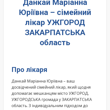
Данкай Маріанна
Юріївна – сімейний
лікар УЖГОРОД
ЗАКАРПАТСЬКА
область
Про лікаря
Данкай Маріанна Юріївна – ваш
досвідчений сімейний лікар, який щодня
допомагає мешканцям місто УЖГОРОД,
УЖГОРОДСЬКА громада у ЗАКАРПАТСЬКА
область. З індивідуальним підходом до