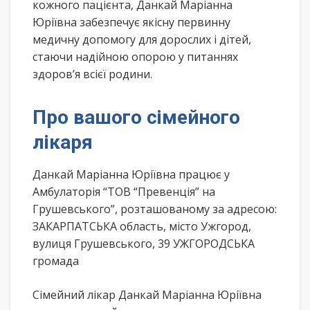
кожного пацієнта, Данкай Маріанна
Юріївна забезпечує якісну первинну
медичну допомогу для дорослих і дітей,
стаючи надійною опорою у питаннях
здоров’я всієї родини.
Про вашого сімейного
лікаря
Данкай Маріанна Юріївна працює у
Амбулаторія “ТОВ “Превенція” на
Грушевського”, розташованому за адресою:
ЗАКАРПАТСЬКА область, місто Ужгород,
вулиця Грушевського, 39 УЖГОРОДСЬКА
громада
Сімейний лікар Данкай Маріанна Юріївна