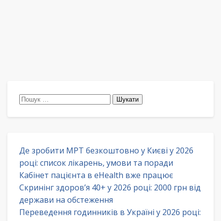
Пошук:
Де зробити МРТ безкоштовно у Києві у 2026
році: список лікарень, умови та поради
Кабінет пацієнта в eHealth вже працює
Скринінг здоров’я 40+ у 2026 році: 2000 грн від
держави на обстеження
Переведення годинників в Україні у 2026 році: