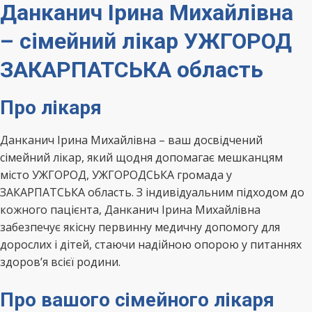
Данканич Ірина Михайлівна
– сімейний лікар УЖГОРОД
ЗАКАРПАТСЬКА область
Про лікаря
Данканич Ірина Михайлівна – ваш досвідчений
сімейний лікар, який щодня допомагає мешканцям
місто УЖГОРОД, УЖГОРОДСЬКА громада у
ЗАКАРПАТСЬКА область. З індивідуальним підходом до
кожного пацієнта, Данканич Ірина Михайлівна
забезпечує якісну первинну медичну допомогу для
дорослих і дітей, стаючи надійною опорою у питаннях
здоров’я всієї родини.
Про вашого сімейного лікаря