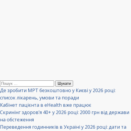
Пошук:
Де зробити МРТ безкоштовно у Києві у 2026 році:
список лікарень, умови та поради
Кабінет пацієнта в eHealth вже працює
Скринінг здоров’я 40+ у 2026 році: 2000 грн від держави
на обстеження
Переведення годинників в Україні у 2026 році: дати та