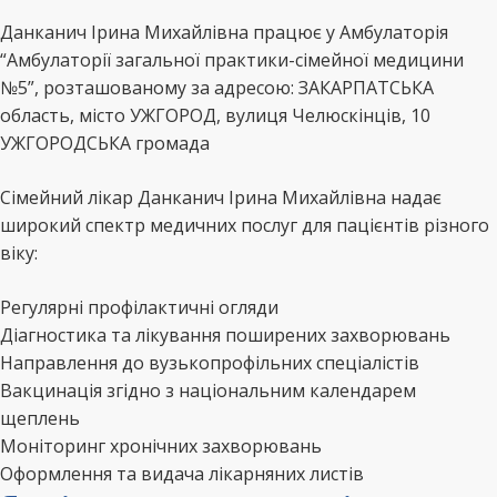
Данканич Ірина Михайлівна працює у Амбулаторія
“Амбулаторії загальної практики-сімейної медицини
№5”, розташованому за адресою: ЗАКАРПАТСЬКА
область, місто УЖГОРОД, вулиця Челюскінців, 10
УЖГОРОДСЬКА громада
Сімейний лікар Данканич Ірина Михайлівна надає
широкий спектр медичних послуг для пацієнтів різного
віку:
Регулярні профілактичні огляди
Діагностика та лікування поширених захворювань
Направлення до вузькопрофільних спеціалістів
Вакцинація згідно з національним календарем
щеплень
Моніторинг хронічних захворювань
Оформлення та видача лікарняних листів