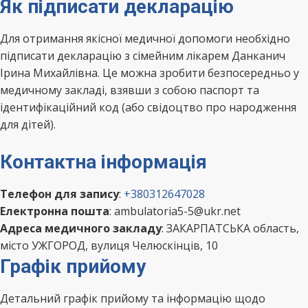
Як підписати декларацію
Для отримання якісної медичної допомоги необхідно
підписати декларацію з сімейним лікарем Данканич
Ірина Михайлівна. Це можна зробити безпосередньо у
медичному закладі, взявши з собою паспорт та
ідентифікаційний код (або свідоцтво про народження
для дітей).
Контактна інформація
Телефон для запису
:
+380312647028
Електронна пошта
: ambulatoria5-5@ukr.net
Адреса медичного закладу
: ЗАКАРПАТСЬКА область,
місто УЖГОРОД, вулиця Челюскінців, 10
Графік прийому
Детальний графік прийому та інформацію щодо