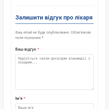
Залишити відгук про лікаря
Ваш email не буде опубліковано. Обов'язкові
поля позначені *
Ваш відгук
*
Ім'я
*