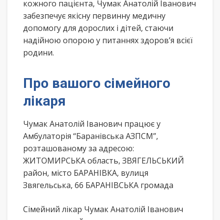
кожного пацієнта, Чумак Анатолій Іванович
забезпечує якісну первинну медичну
допомогу для дорослих і дітей, стаючи
надійною опорою у питаннях здоров’я всієї
родини.
Про вашого сімейного
лікаря
Чумак Анатолій Іванович працює у
Амбулаторія “Баранівська АЗПСМ”,
розташованому за адресою:
ЖИТОМИРСЬКА область, ЗВЯГЕЛЬСЬКИЙ
район, місто БАРАНІВКА, вулиця
Звягельська, 66 БАРАНІВСЬКА громада
Сімейний лікар Чумак Анатолій Іванович