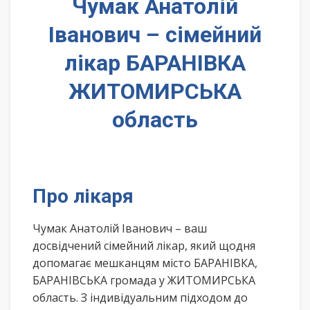
Чумак Анатолій
Іванович – сімейний
лікар БАРАНІВКА
ЖИТОМИРСЬКА
область
Про лікаря
Чумак Анатолій Іванович – ваш
досвідчений сімейний лікар, який щодня
допомагає мешканцям місто БАРАНІВКА,
БАРАНІВСЬКА громада у ЖИТОМИРСЬКА
область. З індивідуальним підходом до