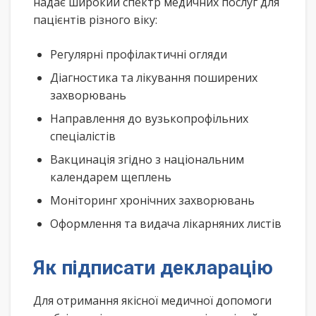
надає широкий спектр медичних послуг для
пацієнтів різного віку:
Регулярні профілактичні огляди
Діагностика та лікування поширених
захворювань
Направлення до вузькопрофільних
спеціалістів
Вакцинація згідно з національним
календарем щеплень
Моніторинг хронічних захворювань
Оформлення та видача лікарняних листів
Як підписати декларацію
Для отримання якісної медичної допомоги