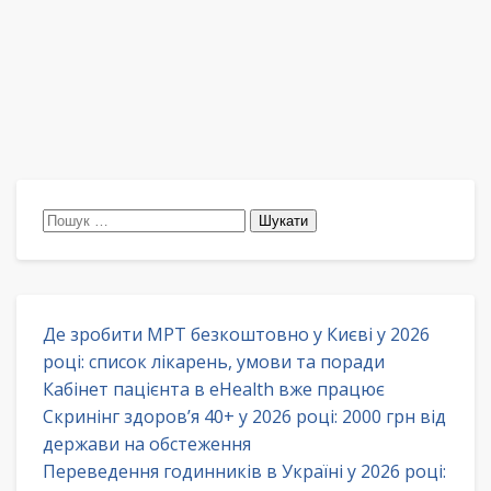
Пошук:
Де зробити МРТ безкоштовно у Києві у 2026
році: список лікарень, умови та поради
Кабінет пацієнта в eHealth вже працює
Скринінг здоров’я 40+ у 2026 році: 2000 грн від
держави на обстеження
Переведення годинників в Україні у 2026 році: