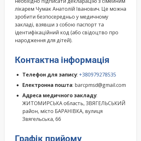
необхідно підписати декларацію з сімейним
лікарем Чумак Анатолій Іванович. Це можна
зробити безпосередньо у медичному
закладі, взявши з собою паспорт та
ідентифікаційний код (або свідоцтво про
народження для дітей).
Контактна інформація
Телефон для запису
:
+380979278535
Електронна пошта
: barcpmsd@gmail.com
Адреса медичного закладу
:
ЖИТОМИРСЬКА область, ЗВЯГЕЛЬСЬКИЙ
район, місто БАРАНІВКА, вулиця
Звягельська, 66
Графік прийому