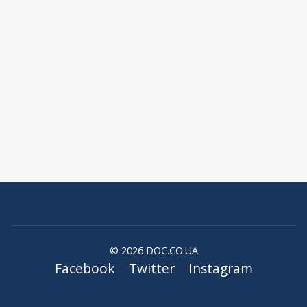
© 2026 DOC.CO.UA
Facebook
Twitter
Instagram