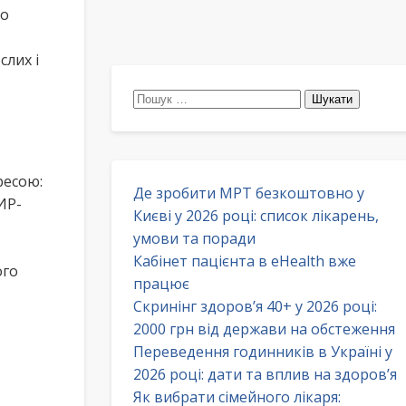
то
слих і
Пошук:
ресою:
Де зробити МРТ безкоштовно у
ИР-
Києві у 2026 році: список лікарень,
умови та поради
Кабінет пацієнта в eHealth вже
ого
працює
Скринінг здоров’я 40+ у 2026 році:
2000 грн від держави на обстеження
Переведення годинників в Україні у
2026 році: дати та вплив на здоров’я
Як вибрати сімейного лікаря: