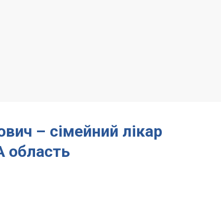
вич – сімейний лікар
 область