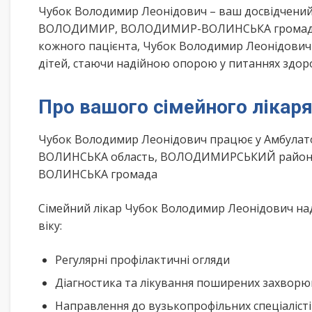
Чубок Володимир Леонідович – ваш досвідчений
ВОЛОДИМИР, ВОЛОДИМИР-ВОЛИНСЬКА громада у 
кожного пацієнта, Чубок Володимир Леонідович 
дітей, стаючи надійною опорою у питаннях здоров
Про вашого сімейного лікар
Чубок Володимир Леонідович працює у Амбулат
ВОЛИНСЬКА область, ВОЛОДИМИРСЬКИЙ район,
ВОЛИНСЬКА громада
Сімейний лікар Чубок Володимир Леонідович над
віку:
Регулярні профілактичні огляди
Діагностика та лікування поширених захвор
Направлення до вузькопрофільних спеціаліст