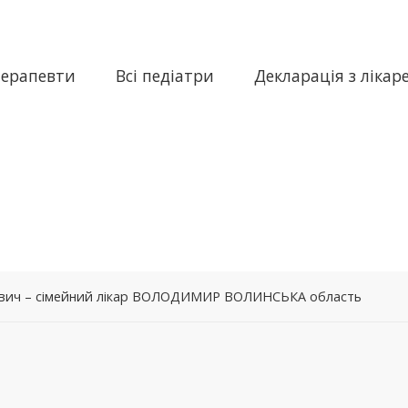
терапевти
Всі педіатри
Декларація з лікар
вич – сімейний лікар ВОЛОДИМИР ВОЛИНСЬКА область