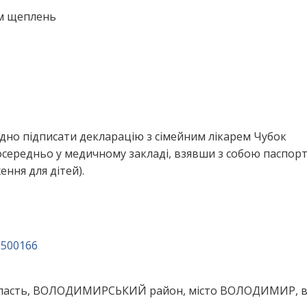
ем щеплень
дно підписати декларацію з сімейним лікарем Чубок
ередньо у медичному закладі, взявши з собою паспорт
ння для дітей).
2500166
ласть, ВОЛОДИМИРСЬКИЙ район, місто ВОЛОДИМИР, в