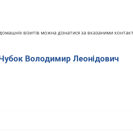
домашніх візитів можна дізнатися за вказаними конта
я Чубок Володимир Леонідович