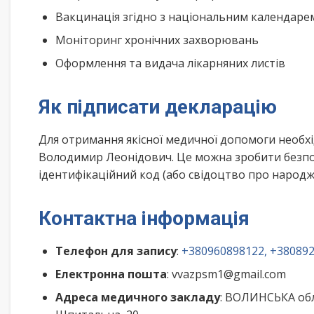
Вакцинація згідно з національним календар
Моніторинг хронічних захворювань
Оформлення та видача лікарняних листів
Як підписати декларацію
Для отримання якісної медичної допомоги необхі
Володимир Леонідович. Це можна зробити безпос
ідентифікаційний код (або свідоцтво про народже
Контактна інформація
Телефон для запису
:
+380960898122, +38089
Електронна пошта
: vvazpsm1@gmail.com
Адреса медичного закладу
: ВОЛИНСЬКА об