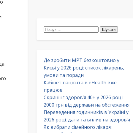
то
и
Пошук:
Де зробити МРТ безкоштовно у
да
Києві у 2026 році: список лікарень,
умови та поради
ого
Кабінет пацієнта в eHealth вже
працює
Скринінг здоров’я 40+ у 2026 році:
2000 грн від держави на обстеження
Переведення годинників в Україні у
2026 році: дати та вплив на здоров’я
Як вибрати сімейного лікаря: