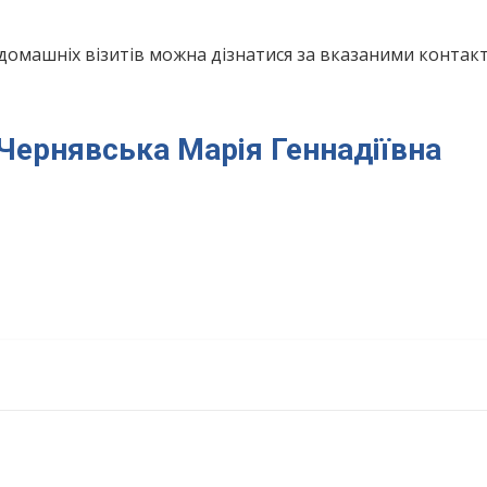
домашніх візитів можна дізнатися за вказаними конта
 Чернявська Марія Геннадіївна