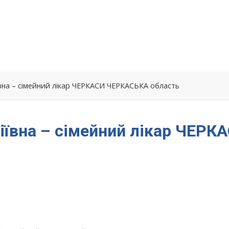
вна – сімейний лікар ЧЕРКАСИ ЧЕРКАСЬКА область
іївна – сімейний лікар ЧЕРК