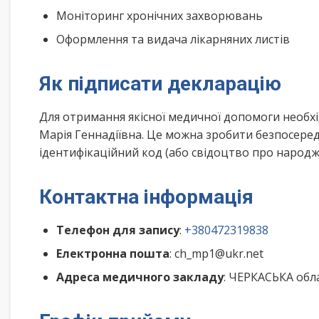
Моніторинг хронічних захворювань
Оформлення та видача лікарняних листів
Як підписати декларацію
Для отримання якісної медичної допомоги необх
Марія Геннадіївна. Це можна зробити безпосеред
ідентифікаційний код (або свідоцтво про народже
Контактна інформація
Телефон для запису
:
+380472319838
Електронна пошта
: ch_mp1@ukr.net
Адреса медичного закладу
: ЧЕРКАСЬКА обла