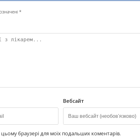
означені *
Вебсайт
у в цьому браузері для моїх подальших коментарів.