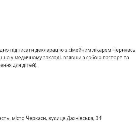
ідно підписати декларацію з сімейним лікарем Чернявсь
ньо у медичному закладі, взявши з собою паспорт та
ння для дітей).
сть, місто Черкаси, вулиця Дахнівська, 34