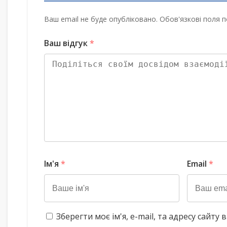
Ваш email не буде опубліковано. Обов'язкові поля п
Ваш відгук
*
Ім'я
*
Email
*
Зберегти моє ім'я, e-mail, та адресу сайт