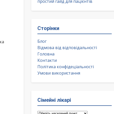
простий гайд для пацієнтів
Сторінки
Блог
ка
Відмова від відповідальності
Головна
Контакти
Політика конфідеціальності
Умови використання
Сімейні лікарі
Сімейні