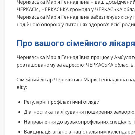
Чернявська Марія Геннадіївна – ваш досвідчени
ЧЕРКАСИ, ЧЕРКАСЬКА громада у ЧЕРКАСЬКА област
Чернявська Марія Геннадіївна забезпечує якісну
надійною опорою у питаннях здоров’я всієї роди
Про вашого сімейного лікар
Чернявська Марія Геннадіївна працює у Амбулат
розташованому за адресою: ЧЕРКАСЬКА область, 
Сімейний лікар Чернявська Марія Геннадіївна на
віку:
Регулярні профілактичні огляди
Діагностика та лікування поширених захвор
Направлення до вузькопрофільних спеціаліст
Вакцинація згідно з національним календар