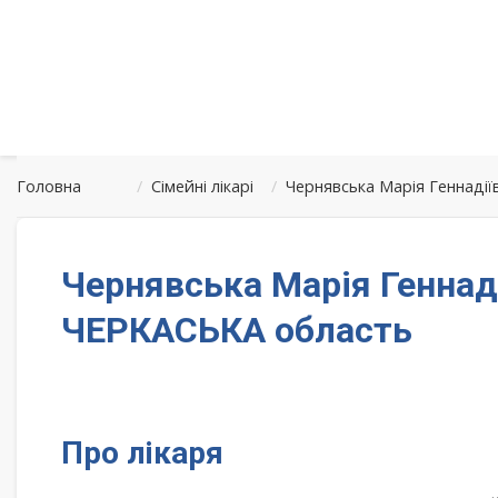
Головна
/
Сімейні лікарі
/
Чернявська Марія Геннадії
Чернявська Марія Геннад
ЧЕРКАСЬКА область
Про лікаря