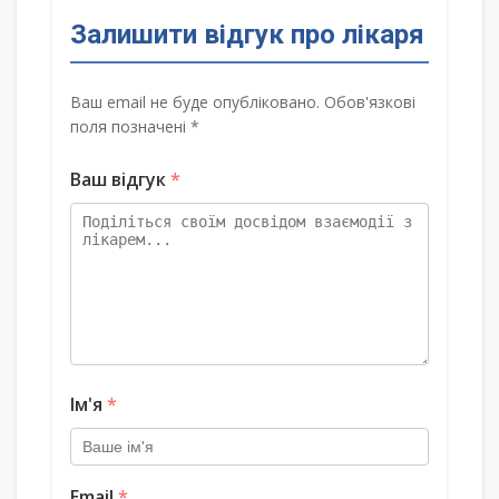
Залишити відгук про лікаря
Ваш email не буде опубліковано. Обов'язкові
поля позначені *
Ваш відгук
*
Ім'я
*
Email
*