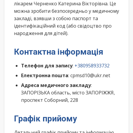
лікарем Черненко Катерина Вікторівна. Це
можна зробити безпосередньо у медичному
закладі, взявши з собою паспорт та
ідентифікаційний код (або свідоцтво про
народження для дітей).
Контактна інформація
Телефон для запису
:
+380958933732
Електронна пошта
: cpmsd10@ukr.net
Адреса медичного закладу
:
ЗАПОРІЗЬКА область, місто ЗАПОРІЖЖЯ,
проспект Соборний, 228
Графік прийому
Детальний графік прийому та інформацію