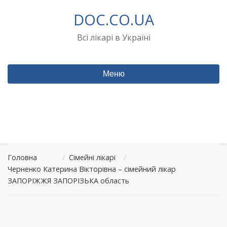
Перейти
DOC.CO.UA
до
вмісту
Всі лікарі в Україні
Меню
Головна
/
Сімейні лікарі
/
Черненко Катерина Вікторівна – сімейний лікар
ЗАПОРІЖЖЯ ЗАПОРІЗЬКА область