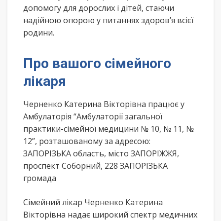
допомогу для дорослих і дітей, стаючи
надійною опорою у питаннях здоров’я всієї
родини.
Про вашого сімейного
лікаря
Черненко Катерина Вікторівна працює у
Амбулаторія “Амбулаторії загальної
практики-сімейної медицини № 10, № 11, №
12”, розташованому за адресою:
ЗАПОРІЗЬКА область, місто ЗАПОРІЖЖЯ,
проспект Соборний, 228 ЗАПОРІЗЬКА
громада
Сімейний лікар Черненко Катерина
Вікторівна надає широкий спектр медичних