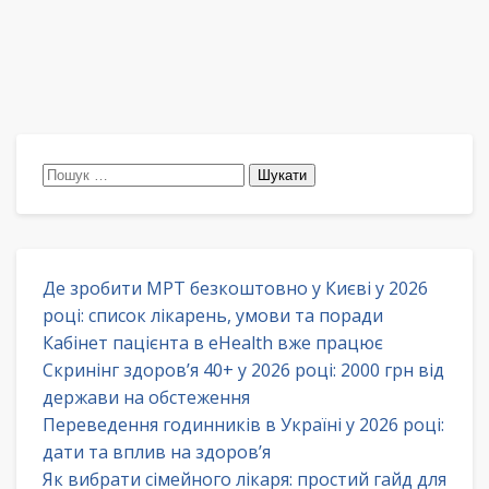
Пошук:
Де зробити МРТ безкоштовно у Києві у 2026
році: список лікарень, умови та поради
Кабінет пацієнта в eHealth вже працює
Скринінг здоров’я 40+ у 2026 році: 2000 грн від
держави на обстеження
Переведення годинників в Україні у 2026 році:
дати та вплив на здоров’я
Як вибрати сімейного лікаря: простий гайд для