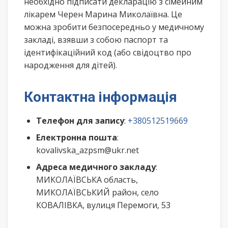
необхідно підписати декларацію з сімейним
лікарем Черен Марина Миколаївна. Це
можна зробити безпосередньо у медичному
закладі, взявши з собою паспорт та
ідентифікаційний код (або свідоцтво про
народження для дітей).
Контактна інформація
Телефон для запису
:
+380512519669
Електронна пошта
:
kovalivska_azpsm@ukr.net
Адреса медичного закладу
:
МИКОЛАЇВСЬКА область,
МИКОЛАЇВСЬКИЙ район, село
КОВАЛІВКА, вулиця Перемоги, 53