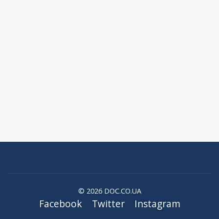
© 2026 DOC.CO.UA
Facebook
Twitter
Instagram