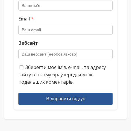
Email
*
Вебсайт
Зберегти моє ім'я, e-mail, та адресу
сайту в цьому браузері для моїх
подальших коментарів.
Відправити відгук