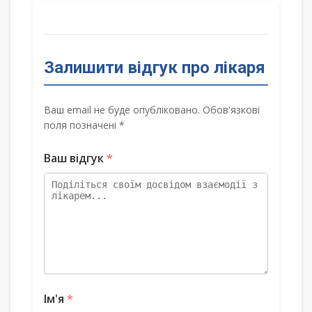
Залишити відгук про лікаря
Ваш email не буде опубліковано. Обов'язкові
поля позначені *
Ваш відгук
*
Ім'я
*