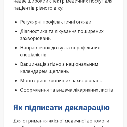
надає широкий спектр медичних послуг для
пацієнтів різного віку:
Регулярні профілактичні огляди
Діагностика та лікування поширених
захворювань
Направлення до вузькопрофільних
спеціалістів
Вакцинація згідно з національним
календарем щеплень
Моніторинг хронічних захворювань
Оформлення та видача лікарняних листів
Як підписати декларацію
Для отримання якісної медичної допомоги