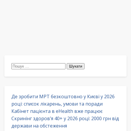
Пошук:
Де зробити МРТ безкоштовно у Києві у 2026
році: список лікарень, умови та поради
Кабінет пацієнта в eHealth вже працює
Скринінг здоров’я 40+ у 2026 році: 2000 грн від
держави на обстеження