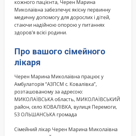
кожного пацієнта, Черен Марина
Миколаївна забезпечує якісну первинну
медичну допомогу для дорослих і дітей,
стаючи надійною опорою у питаннях
здоров’я всієї родини.
Про вашого сімейного
лікаря
Черен Марина Миколаївна працює у
Амбулаторія “АЗПСМ с. Ковалівка”,
розташованому за адресою:
МИКОЛАЇВСЬКА область, МИКОЛАЇВСЬКИЙ
район, село КОВАЛІВКА, вулиця Перемоги,
53 ОЛЬШАНСЬКА громада
Сімейний лікар Черен Марина Миколаївна