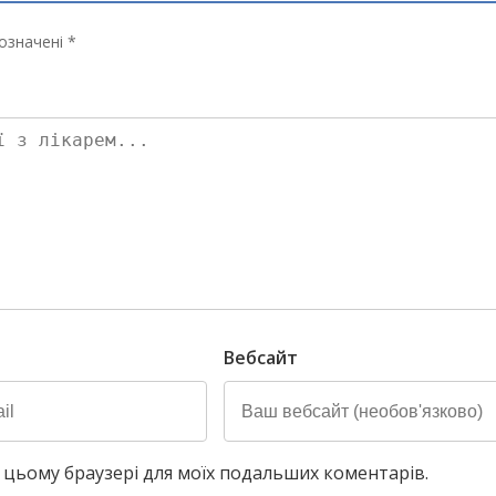
означені *
Вебсайт
у в цьому браузері для моїх подальших коментарів.