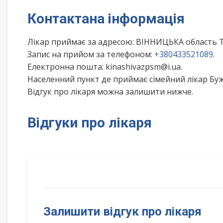
Контактана інформація
Лікар приймає за адресою: ВІННИЦЬКА област
Запис на прийом за телефоном:
+380433521089
.
Електронна пошта: kinashivazpsm@i.ua.
Населенний пункт де приймає сімейний лікар Буж
Відгук про лікаря можна залишити нижче.
Відгуки про лікаря
Залишити відгук про лікаря