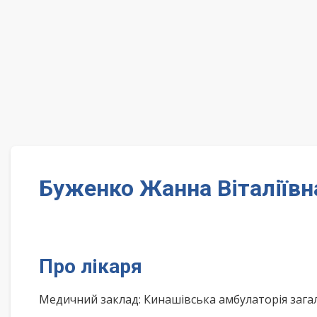
Буженко Жанна Віталіївн
Про лікаря
Медичний заклад: Кинашівська амбулаторія зага