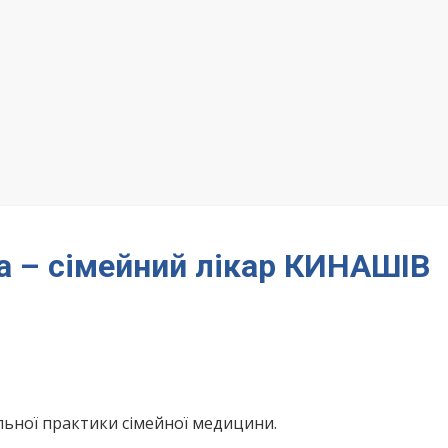
а – сімейний лікар КИНАШІВ
льної практики сімейної медицини.