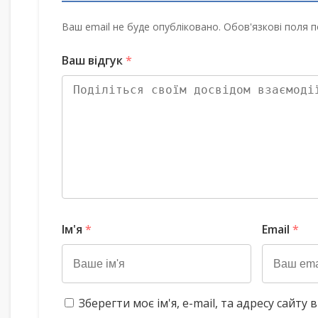
Ваш email не буде опубліковано. Обов'язкові поля п
Ваш відгук
*
Ім'я
*
Email
*
Зберегти моє ім'я, e-mail, та адресу сайт