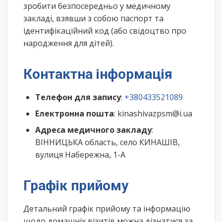
зробити безпосередньо у медичному
закладі, взявши з собою паспорт та
ідентифікаційний код (або свідоцтво про
народження для дітей).
Контактна інформація
Телефон для запису
:
+380433521089
Електронна пошта
: kinashivazpsm@i.ua
Адреса медичного закладу
:
ВІННИЦЬКА область, село КИНАШІВ,
вулиця Набережна, 1-А
Графік прийому
Детальний графік прийому та інформацію
щодо домашніх візитів можна дізнатися за