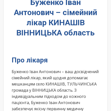
Буженко Іван
Антонович – сімейний
лікар КИНАШІВ
ВІННИЦЬКА область
Про лікаря
Буженко Іван Антонович – ваш досвідчений
сімейний лікар, який щодня допомагає
мешканцям село КИНАШІВ, ТУЛЬЧИНСЬКА
громада у ВІННИЦЬКА область. З
індивідуальним підходом до кожного
пацієнта, Буженко Іван Антонович
забезпечує якісну первинну медичну