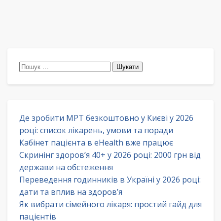
Пошук:
Де зробити МРТ безкоштовно у Києві у 2026
році: список лікарень, умови та поради
Кабінет пацієнта в eHealth вже працює
Скринінг здоров’я 40+ у 2026 році: 2000 грн від
держави на обстеження
Переведення годинників в Україні у 2026 році:
дати та вплив на здоров’я
Як вибрати сімейного лікаря: простий гайд для
пацієнтів