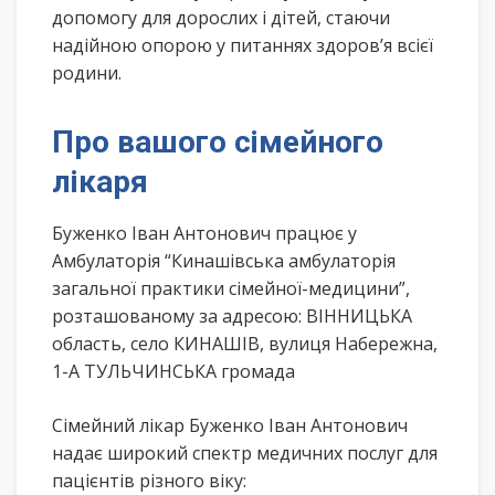
допомогу для дорослих і дітей, стаючи
надійною опорою у питаннях здоров’я всієї
родини.
Про вашого сімейного
лікаря
Буженко Іван Антонович працює у
Амбулаторія “Кинашівська амбулаторія
загальної практики сімейної-медицини”,
розташованому за адресою: ВІННИЦЬКА
область, село КИНАШІВ, вулиця Набережна,
1-А ТУЛЬЧИНСЬКА громада
Сімейний лікар Буженко Іван Антонович
надає широкий спектр медичних послуг для
пацієнтів різного віку: