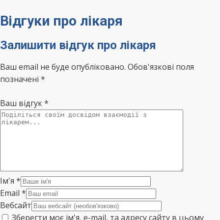
Відгуки про лікаря
Залишити відгук про лікаря
Ваш email не буде опубліковано. Обов'язкові поля
позначені *
Ваш відгук
*
Ім'я
*
Email
*
Вебсайт
Зберегти моє ім'я, e-mail, та адресу сайту в цьому