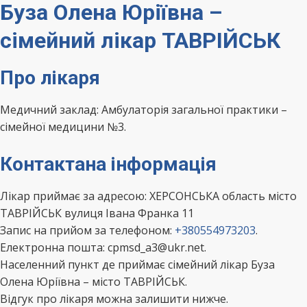
Буза Олена Юріївна –
сімейний лікар ТАВРІЙСЬК
Про лікаря
Медичний заклад: Амбулаторія загальної практики –
сімейної медицини №3.
Контактана інформація
Лікар приймає за адресою: ХЕРСОНСЬКА область місто
ТАВРІЙСЬК вулиця Івана Франка 11
Запис на прийом за телефоном:
+380554973203
.
Електронна пошта: cpmsd_a3@ukr.net.
Населенний пункт де приймає сімейний лікар Буза
Олена Юріївна – місто ТАВРІЙСЬК.
Відгук про лікаря можна залишити нижче.