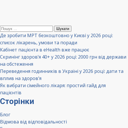
Пошук:
Де зробити МРТ безкоштовно у Києві у 2026 році:
список лікарень, умови та поради
Кабінет пацієнта в eHealth вже працює
Скринінг здоров’я 40+ у 2026 році: 2000 грн від держави
на обстеження
Переведення годинників в Україні у 2026 році: дати та
вплив на здоров’я
Як вибрати сімейного лікаря: простий гайд для
пацієнтів
Сторінки
Блог
Відмова від відповідальності