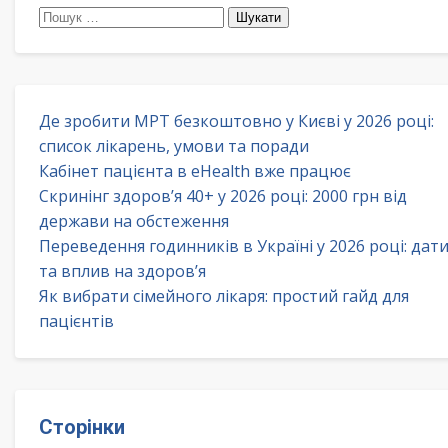
Пошук:
Де зробити МРТ безкоштовно у Києві у 2026 році:
список лікарень, умови та поради
Кабінет пацієнта в eHealth вже працює
Скринінг здоров’я 40+ у 2026 році: 2000 грн від
держави на обстеження
Переведення годинників в Україні у 2026 році: дат
та вплив на здоров’я
Як вибрати сімейного лікаря: простий гайд для
пацієнтів
Сторінки