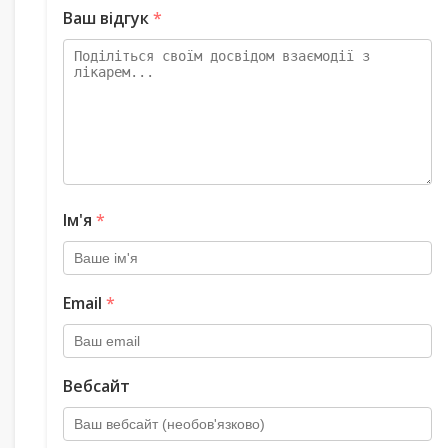
Ваш відгук
*
Ім'я
*
Email
*
Вебсайт