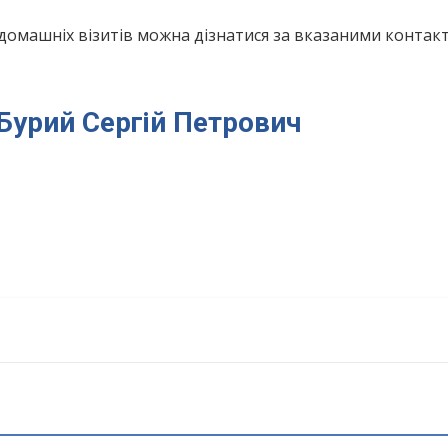
домашніх візитів можна дізнатися за вказаними конта
 Бурий Сергій Петрович