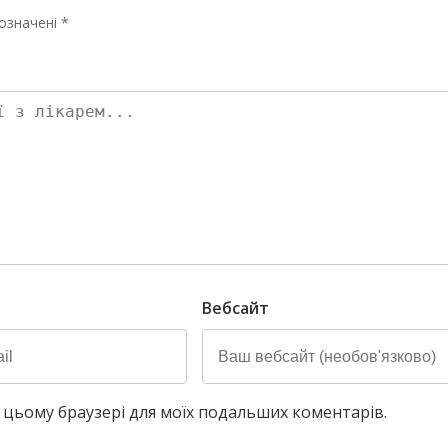
означені *
Вебсайт
у в цьому браузері для моїх подальших коментарів.