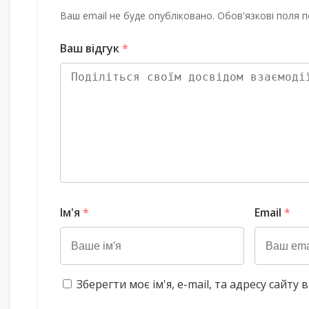
Ваш email не буде опубліковано. Обов'язкові поля п
Ваш відгук
*
Ім'я
*
Email
*
Зберегти моє ім'я, e-mail, та адресу сайт