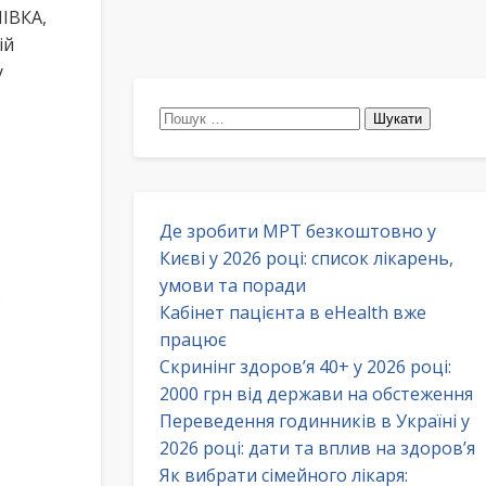
ІВКА,
ій
у
Пошук:
Де зробити МРТ безкоштовно у
Києві у 2026 році: список лікарень,
умови та поради
:
Кабінет пацієнта в eHealth вже
працює
Скринінг здоров’я 40+ у 2026 році:
2000 грн від держави на обстеження
Переведення годинників в Україні у
2026 році: дати та вплив на здоров’я
Як вибрати сімейного лікаря: