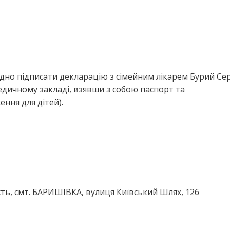
дно підписати декларацію з сімейним лікарем Бурий Сер
дичному закладі, взявши з собою паспорт та
ння для дітей).
сть, смт. БАРИШІВКА, вулиця Київський Шлях, 126