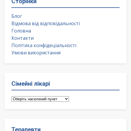
Сторінки
Блог
Відмова від відповідальності
Головна
Контакти
Політика конфідеціальності
Умови використання
Сімейні лікарі
Сімейні
лікарі
Терапевти