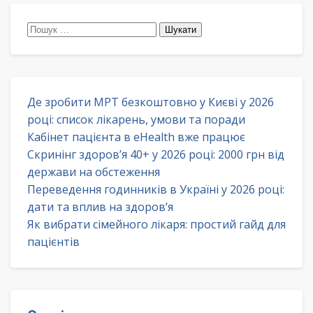
Пошук:
Де зробити МРТ безкоштовно у Києві у 2026
році: список лікарень, умови та поради
Кабінет пацієнта в eHealth вже працює
Скринінг здоров’я 40+ у 2026 році: 2000 грн від
держави на обстеження
Переведення годинників в Україні у 2026 році:
дати та вплив на здоров’я
Як вибрати сімейного лікаря: простий гайд для
пацієнтів