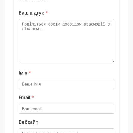
Ваш відгук
*
Ім'я
*
Email
*
Вебсайт