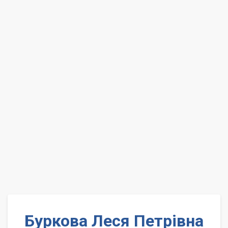
Буркова Леся Петрівна