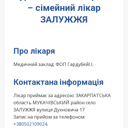
– сімейний лікар
ЗАЛУЖЖЯ
Про лікаря
Медичний заклад: ФОП ГардубейІ.І..
Контактана інформація
Лікар приймає за адресою: ЗАКАРПАТСЬКА
область МУКАЧІВСЬКИЙ район село
ЗАЛУЖЖЯ вулиця Духновича 17
Запис на прийом за телефоном:
+380502109024
.