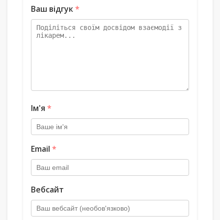
Ваш відгук
*
Ім'я
*
Email
*
Вебсайт