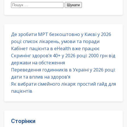
Пошук:
Де зробити МРТ безкоштовно у Києві у 2026
році: список лікарень, умови та поради
Кабінет пацієнта в eHealth вже працює
Скринінг здоров’я 40+ у 2026 році: 2000 грн від
держави на обстеження
Переведення годинників в Україні у 2026 році:
дати та вплив на здоров’я
Як вибрати сімейного лікаря: простий гайд для
пацієнтів
Сторінки