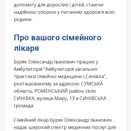
допомогу для дорослих і дітей, стаючи
надійною опорою у питаннях здоров’я всієї
родини.
Про вашого сімейного
лікаря
Буряк Олександр Іванович працює у
Амбулаторія “Амбулаторія загальної
практики сімейної медицини с.Синівка”,
розташованому за адресою: СУМСЬКА
область, РОМЕНСЬКИЙ район, село
СИНІВКА, вулиця Миру, 13 а СИНІВСЬКА
громада
Сімейний лікар Буряк Олександр Іванович
надає широкий спектр медичних послуг для