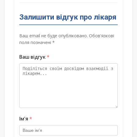
Залишити відгук про лікаря
Ваш email не буде опубліковано. Обов'язкові
поля позначені *
Ваш відгук
*
Ім'я
*