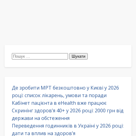
Пошук:
Де зробити МРТ безкоштовно у Києві у 2026
році: список лікарень, умови та поради
Кабінет пацієнта в eHealth вже працює
Скринінг здоров’я 40+ у 2026 році: 2000 грн від
держави на обстеження
Переведення годинників в Україні у 2026 році:
дати та вплив на здоров’я