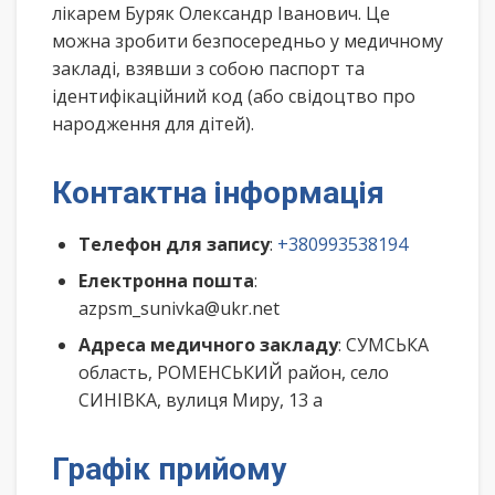
лікарем Буряк Олександр Іванович. Це
можна зробити безпосередньо у медичному
закладі, взявши з собою паспорт та
ідентифікаційний код (або свідоцтво про
народження для дітей).
Контактна інформація
Телефон для запису
:
+380993538194
Електронна пошта
:
azpsm_sunivka@ukr.net
Адреса медичного закладу
: СУМСЬКА
область, РОМЕНСЬКИЙ район, село
СИНІВКА, вулиця Миру, 13 а
Графік прийому