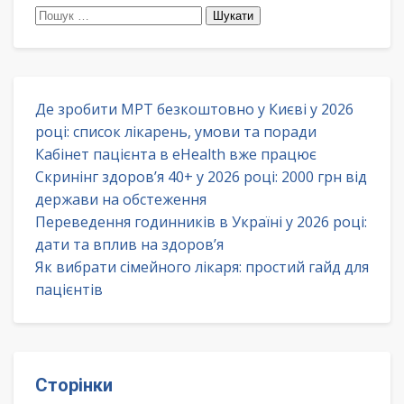
Пошук:
Де зробити МРТ безкоштовно у Києві у 2026
році: список лікарень, умови та поради
Кабінет пацієнта в eHealth вже працює
Скринінг здоров’я 40+ у 2026 році: 2000 грн від
держави на обстеження
Переведення годинників в Україні у 2026 році:
дати та вплив на здоров’я
Як вибрати сімейного лікаря: простий гайд для
пацієнтів
Сторінки