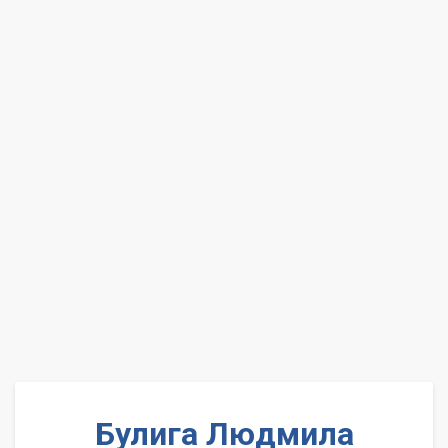
Булига Людмила