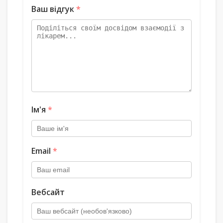
Ваш відгук
*
Ім'я
*
Email
*
Вебсайт