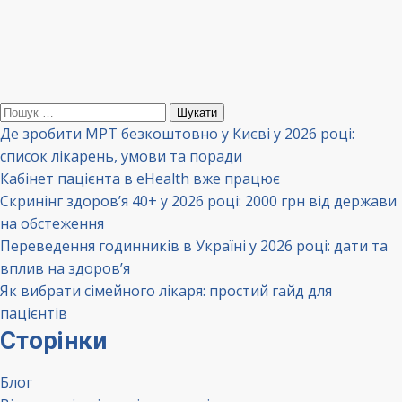
Пошук:
Де зробити МРТ безкоштовно у Києві у 2026 році:
список лікарень, умови та поради
Кабінет пацієнта в eHealth вже працює
Скринінг здоров’я 40+ у 2026 році: 2000 грн від держави
на обстеження
Переведення годинників в Україні у 2026 році: дати та
вплив на здоров’я
Як вибрати сімейного лікаря: простий гайд для
пацієнтів
Сторінки
Блог