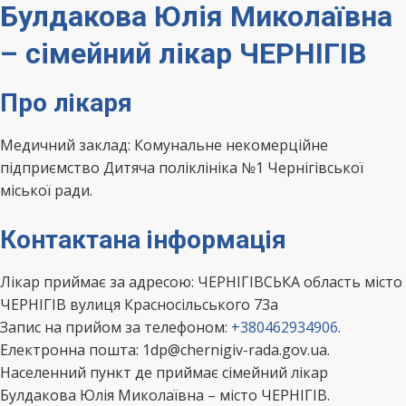
Булдакова Юлія Миколаївна
– сімейний лікар ЧЕРНІГІВ
Про лікаря
Медичний заклад: Комунальне некомерційне
підприємство Дитяча поліклініка №1 Чернігівської
міської ради.
Контактана інформація
Лікар приймає за адресою: ЧЕРНІГІВСЬКА область місто
ЧЕРНІГІВ вулиця Красносільського 73а
Запис на прийом за телефоном:
+380462934906
.
Електронна пошта: 1dp@chernigiv-rada.gov.ua.
Населенний пункт де приймає сімейний лікар
Булдакова Юлія Миколаївна – місто ЧЕРНІГІВ.