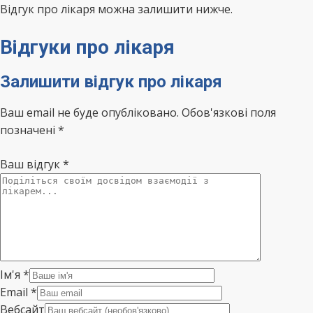
Відгук про лікаря можна залишити нижче.
Відгуки про лікаря
Залишити відгук про лікаря
Ваш email не буде опубліковано. Обов'язкові поля
позначені *
Ваш відгук
*
Ім'я
*
Email
*
Вебсайт