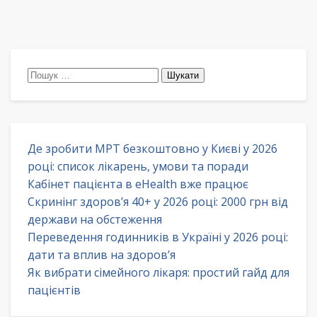
Пошук:
Де зробити МРТ безкоштовно у Києві у 2026
році: список лікарень, умови та поради
Кабінет пацієнта в eHealth вже працює
Скринінг здоров’я 40+ у 2026 році: 2000 грн від
держави на обстеження
Переведення годинників в Україні у 2026 році:
дати та вплив на здоров’я
Як вибрати сімейного лікаря: простий гайд для
пацієнтів