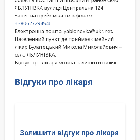
область КОСТЯНТИНІВСЬКИЙ район село
ЯБЛУНІВКА вулиця Центральна 124
Запис на прийом за телефоном:
+380627294546
.
Електронна пошта: yablonovka@ukr.net.
Населенний пункт де приймає сімейний
лікар Булатецький Микола Миколайович –
село ЯБЛУНІВКА.
Відгук про лікаря можна залишити нижче.
Відгуки про лікаря
Залишити відгук про лікаря