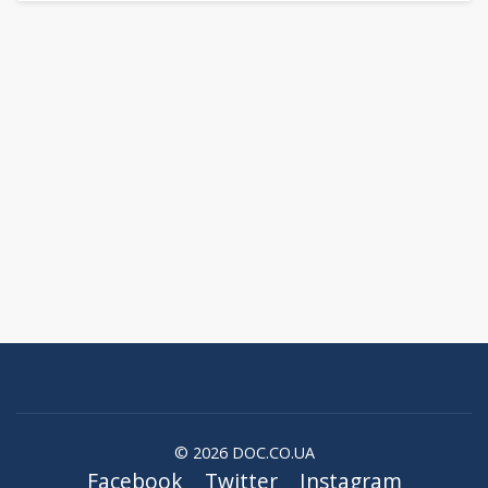
© 2026 DOC.CO.UA
Facebook
Twitter
Instagram