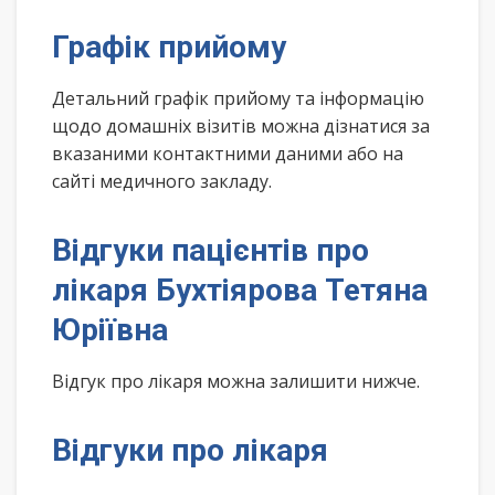
Графік прийому
Детальний графік прийому та інформацію
щодо домашніх візитів можна дізнатися за
вказаними контактними даними або на
сайті медичного закладу.
Відгуки пацієнтів про
лікаря Бухтіярова Тетяна
Юріївна
Відгук про лікаря можна залишити нижче.
Відгуки про лікаря