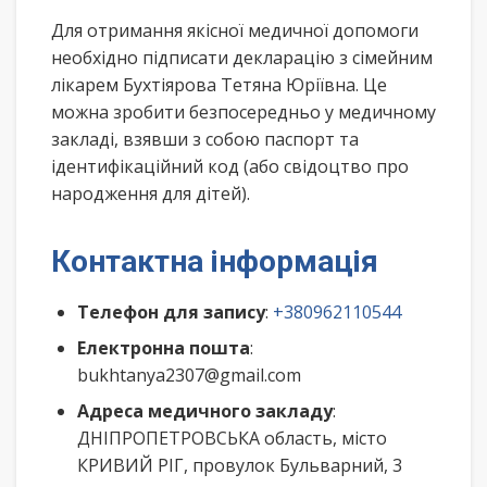
Для отримання якісної медичної допомоги
необхідно підписати декларацію з сімейним
лікарем Бухтіярова Тетяна Юріївна. Це
можна зробити безпосередньо у медичному
закладі, взявши з собою паспорт та
ідентифікаційний код (або свідоцтво про
народження для дітей).
Контактна інформація
Телефон для запису
:
+380962110544
Електронна пошта
:
bukhtanya2307@gmail.com
Адреса медичного закладу
:
ДНІПРОПЕТРОВСЬКА область, місто
КРИВИЙ РІГ, провулок Бульварний, 3