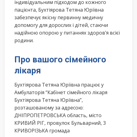
індивідуальним підходом до кожного
пацієнта, Бухтіярова Тетяна Юріївна
забезпечує якісну первинну медичну
допомогу для дорослих і дітей, стаючи
надійною опорою у питаннях здоров’я всієї
родини.
Про вашого сімейного
лікаря
Бухтіярова Тетяна Юріївна працює у
Амбулаторія “Кабінет сімейного лікаря
Бухтіярова Тетяна Юріївна”,
розташованому за адресою:
ДНІПРОПЕТРОВСЬКА область, місто
КРИВИЙ РІГ, провулок Бульварний, 3
КРИВОРІЗЬКА громада