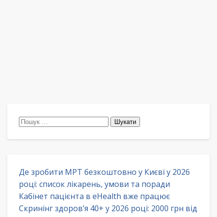
Пошук:
Де зробити МРТ безкоштовно у Києві у 2026
році: список лікарень, умови та поради
Кабінет пацієнта в eHealth вже працює
Скринінг здоров’я 40+ у 2026 році: 2000 грн від