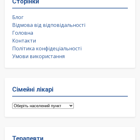
Сторінки
Блог
Відмова від відповідальності
Головна
Контакти
Політика конфідеціальності
Умови використання
Сімейні лікарі
Сімейні
лікарі
Терапевти