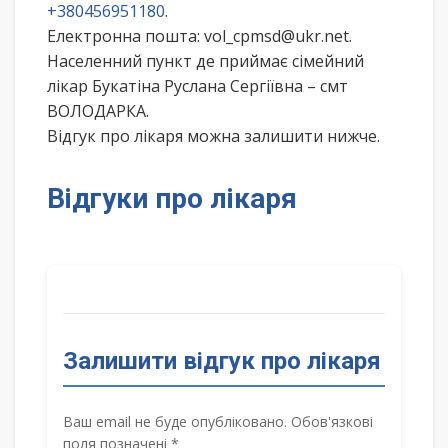
+380456951180
.
Електронна пошта: vol_cpmsd@ukr.net.
Населенний пункт де приймає сімейний
лікар Букатіна Руслана Сергіївна – смт
ВОЛОДАРКА.
Відгук про лікаря можна залишити нижче.
Відгуки про лікаря
Залишити відгук про лікаря
Ваш email не буде опубліковано. Обов'язкові
поля позначені *