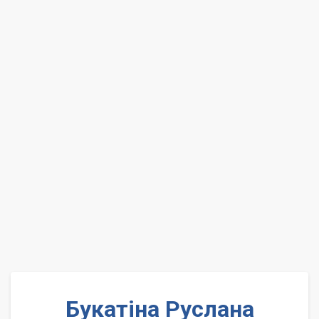
Букатіна Руслана