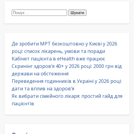
Пошук:
Де зробити МРТ безкоштовно у Києві у 2026
році: список лікарень, умови та поради
Кабінет пацієнта в eHealth вже працює
Скринінг здоров’я 40+ у 2026 році: 2000 грн від
держави на обстеження
Переведення годинників в Україні у 2026 році:
дати та вплив на здоров’я
Як вибрати сімейного лікаря: простий гайд для
пацієнтів