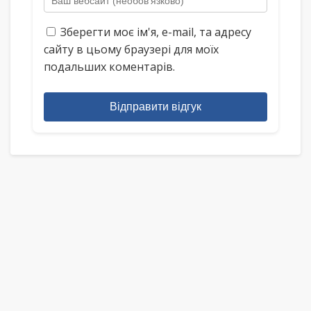
Зберегти моє ім'я, e-mail, та адресу
сайту в цьому браузері для моїх
подальших коментарів.
Відправити відгук