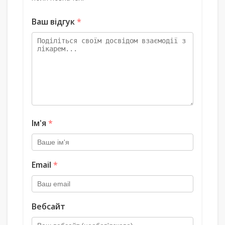
Ваш відгук
*
Ім'я
*
Email
*
Вебсайт