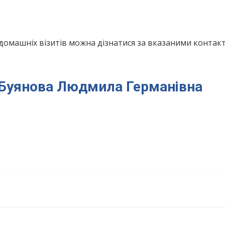
домашніх візитів можна дізнатися за вказаними конта
я Буянова Людмила Германівна