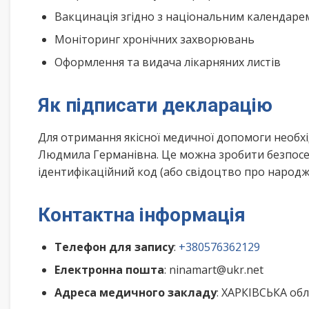
Вакцинація згідно з національним календар
Моніторинг хронічних захворювань
Оформлення та видача лікарняних листів
Як підписати декларацію
Для отримання якісної медичної допомоги необхі
Людмила Германівна. Це можна зробити безпосер
ідентифікаційний код (або свідоцтво про народже
Контактна інформація
Телефон для запису
:
+380576362129
Електронна пошта
: ninamart@ukr.net
Адреса медичного закладу
: ХАРКІВСЬКА обл