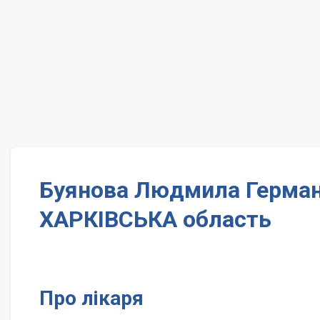
Буянова Людмила Германі
ХАРКІВСЬКА область
Про лікаря