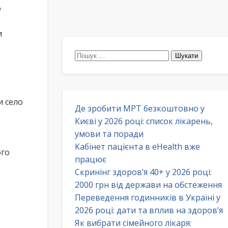
о
и
Пошук:
и село
Де зробити МРТ безкоштовно у
Києві у 2026 році: список лікарень,
умови та поради
Кабінет пацієнта в eHealth вже
ого
працює
Скринінг здоров’я 40+ у 2026 році:
2000 грн від держави на обстеження
Переведення годинників в Україні у
2026 році: дати та вплив на здоров’я
Як вибрати сімейного лікаря: