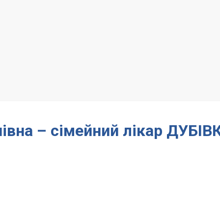
вна – сімейний лікар ДУБІВ