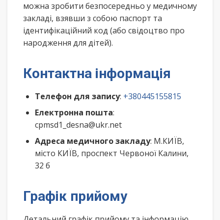
можна зробити безпосередньо у медичному
закладі, взявши з собою паспорт та
ідентифікаційний код (або свідоцтво про
народження для дітей).
Контактна інформація
Телефон для запису
:
+380445155815
Електронна пошта
:
cpmsd1_desna@ukr.net
Адреса медичного закладу
: М.КИЇВ,
місто КИЇВ, проспект Червоної Калини,
32 б
Графік прийому
Детальний графік прийому та інформацію