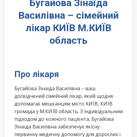
Бугайова Зінаїда
Василівна – сімейний
лікар КИЇВ М.КИЇВ
область
Про лікаря
Бугайова Зінаїда Василівна – ваш
досвідчений сімейний лікар, який щодня
допомагає мешканцям місто КИЇВ, КИЇВ
громада у М.КИЇВ область. З індивідуальним
підходом до кожного пацієнта, Бугайова
Зінаїда Василівна забезпечує якісну
первинну медичну допомогу для дорослих і