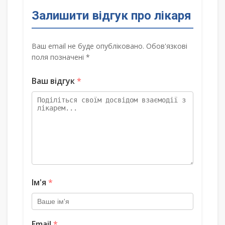
Залишити відгук про лікаря
Ваш email не буде опубліковано. Обов'язкові
поля позначені *
Ваш відгук
*
Ім'я
*
Email
*