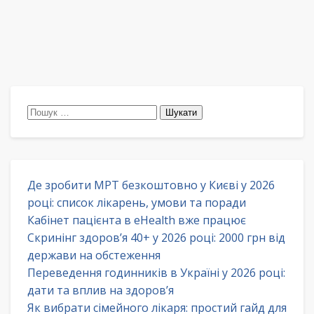
Пошук:
Де зробити МРТ безкоштовно у Києві у 2026
році: список лікарень, умови та поради
Кабінет пацієнта в eHealth вже працює
Скринінг здоров’я 40+ у 2026 році: 2000 грн від
держави на обстеження
Переведення годинників в Україні у 2026 році:
дати та вплив на здоров’я
Як вибрати сімейного лікаря: простий гайд для