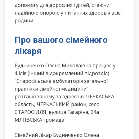
допомогу для дорослих і дітей, стаючи
надійною опорою у питаннях здоров’я всієї
родини.
Про вашого сімейного
лікаря
Будниченко Олена Миколаївна працює у
Філія (інший відокремлений підрозділ)
“Старосільська амбулаторія загальної
практики сімейної медицини”,
розташованому за адресою: ЧЕРКАСЬКА
область, ЧЕРКАСЬКИЙ район, село
СТАРОСІЛЛЯ, вулиця Гагаріна, 24а
МЛІЇВСЬКА громада
Сімейний лікар Будниченко Олена