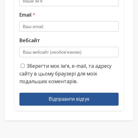
Email
*
Вебсайт
Зберегти моє ім'я, e-mail, та адресу
сайту в цьому браузері для моїх
подальших коментарів.
Відправити відгук