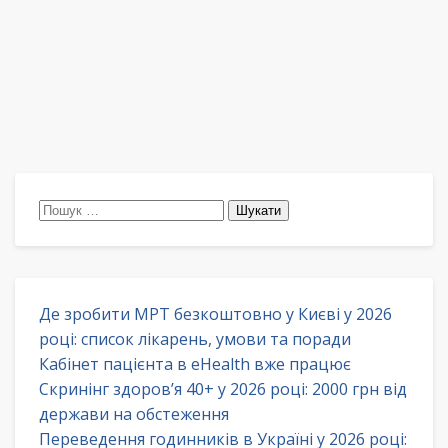
Пошук:
Де зробити МРТ безкоштовно у Києві у 2026
році: список лікарень, умови та поради
Кабінет пацієнта в eHealth вже працює
Скринінг здоров’я 40+ у 2026 році: 2000 грн від
держави на обстеження
Переведення годинників в Україні у 2026 році: