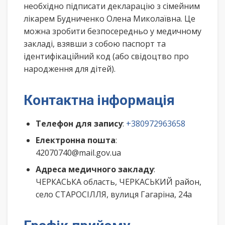
необхідно підписати декларацію з сімейним
лікарем Будниченко Олена Миколаївна. Це
можна зробити безпосередньо у медичному
закладі, взявши з собою паспорт та
ідентифікаційний код (або свідоцтво про
народження для дітей).
Контактна інформація
Телефон для запису
:
+380972963658
Електронна пошта
:
42070740@mail.gov.ua
Адреса медичного закладу
:
ЧЕРКАСЬКА область, ЧЕРКАСЬКИЙ район,
село СТАРОСІЛЛЯ, вулиця Гагаріна, 24а