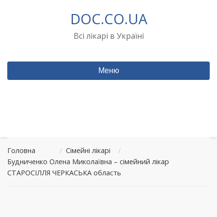
Перейти
DOC.CO.UA
до
вмісту
Всі лікарі в Україні
Меню
Головна
/
Сімейні лікарі
/
Будниченко Олена Миколаївна – сімейний лікар
СТАРОСІЛЛЯ ЧЕРКАСЬКА область