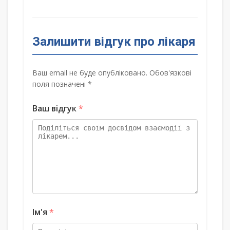
Залишити відгук про лікаря
Ваш email не буде опубліковано. Обов'язкові
поля позначені *
Ваш відгук
*
Ім'я
*