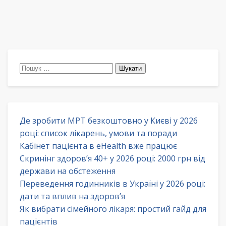
Пошук:
Де зробити МРТ безкоштовно у Києві у 2026
році: список лікарень, умови та поради
Кабінет пацієнта в eHealth вже працює
Скринінг здоров’я 40+ у 2026 році: 2000 грн від
держави на обстеження
Переведення годинників в Україні у 2026 році:
дати та вплив на здоров’я
Як вибрати сімейного лікаря: простий гайд для
пацієнтів