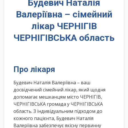
Будевич Наталія
Валеріївна – сімейний
лікар ЧЕРНІГІВ
ЧЕРНІГІВСЬКА область
Про лікаря
Будевич Наталія Валеріївна – ваш
досвідчений сімейний лікар, який щодня
допомагає мешканцям місто ЧЕРНІГІВ,
ЧЕРНІГІВСЬКА громада у ЧЕРНІГІВСЬКА
область. З індивідуальним підходом до
кожного пацієнта, Будевич Наталія
Валеріївна забезпечує якісну первинну