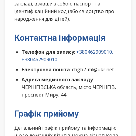
закладі, взявши з собою паспорт та
ідентифікаційний код (або свідоцтво про
народження для дітей).
Контактна інформація
Телефон для запису
:
+380462909010,
+380462909010
Електронна пошта
: chgb2-ml@ukr.net
Адреса медичного закладу
:
ЧЕРНІГІВСЬКА область, місто ЧЕРНІГІВ,
проспект Миру, 44
Графік прийому
Детальний графік прийому та інформацію
щодо домашніх візитів можна дізнатися за