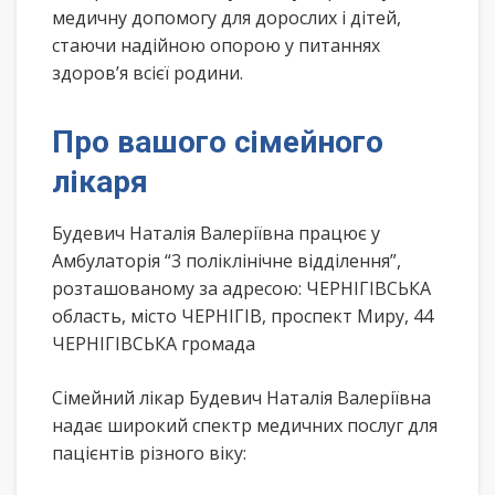
медичну допомогу для дорослих і дітей,
стаючи надійною опорою у питаннях
здоров’я всієї родини.
Про вашого сімейного
лікаря
Будевич Наталія Валеріївна працює у
Амбулаторія “3 поліклінічне відділення”,
розташованому за адресою: ЧЕРНІГІВСЬКА
область, місто ЧЕРНІГІВ, проспект Миру, 44
ЧЕРНІГІВСЬКА громада
Сімейний лікар Будевич Наталія Валеріївна
надає широкий спектр медичних послуг для
пацієнтів різного віку: