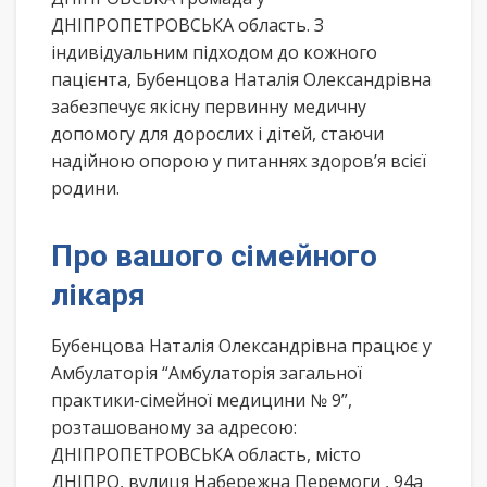
ДНІПРОПЕТРОВСЬКА область. З
індивідуальним підходом до кожного
пацієнта, Бубенцова Наталія Олександрівна
забезпечує якісну первинну медичну
допомогу для дорослих і дітей, стаючи
надійною опорою у питаннях здоров’я всієї
родини.
Про вашого сімейного
лікаря
Бубенцова Наталія Олександрівна працює у
Амбулаторія “Амбулаторія загальної
практики-сімейної медицини № 9”,
розташованому за адресою:
ДНІПРОПЕТРОВСЬКА область, місто
ДНІПРО, вулиця Набережна Перемоги , 94а