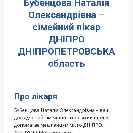
Бубенцова Наталія
Олександрівна –
сімейний лікар
ДНІПРО
ДНІПРОПЕТРОВСЬКА
область
Про лікаря
Бубенцова Наталія Олександрівна – ваш
досвідчений сімейний лікар, який щодня
допомагає мешканцям місто ДНІПРО,
ДНІПРОВСЬКА громада у