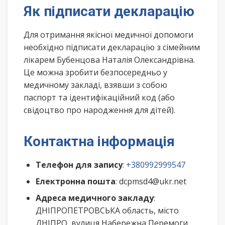
Як підписати декларацію
Для отримання якісної медичної допомоги
необхідно підписати декларацію з сімейним
лікарем Бубенцова Наталія Олександрівна.
Це можна зробити безпосередньо у
медичному закладі, взявши з собою
паспорт та ідентифікаційний код (або
свідоцтво про народження для дітей).
Контактна інформація
Телефон для запису
:
+380992999547
Електронна пошта
: dcpmsd4@ukr.net
Адреса медичного закладу
:
ДНІПРОПЕТРОВСЬКА область, місто
ДНІПРО, вулиця Набережна Перемоги ,