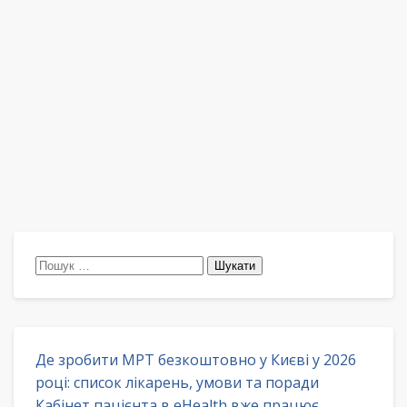
Пошук:
Де зробити МРТ безкоштовно у Києві у 2026
році: список лікарень, умови та поради
Кабінет пацієнта в eHealth вже працює