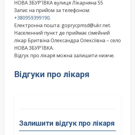
НОВА ЗБУР’ЇВКА вулиця Лікарняна 55
Запис на прийом за телефоном:
+380959399190
.
Електронна пошта: goprycpmsd@ukr.net.
Населенний пункт де приймає сімейний
лікар Бритвіна Олександра Олексіївна – село
НОВА ЗБУР’ЇВКА.
Відгук про лікаря можна залишити нижче.
Відгуки про лікаря
Залишити відгук про лікаря