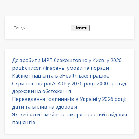
Пошук:
Де зробити МРТ безкоштовно у Києві у 2026
році: список лікарень, умови та поради
Кабінет пацієнта в eHealth вже працює
Скринінг здоров’я 40+ у 2026 році: 2000 грн від
держави на обстеження
Переведення годинників в Україні у 2026 році:
дати та вплив на здоров’я
Як вибрати сімейного лікаря: простий гайд для
пацієнтів