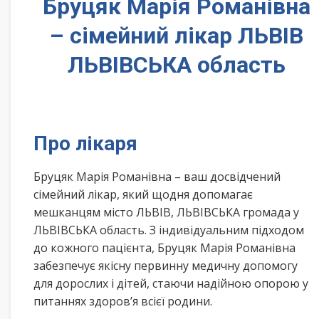
Бруцяк Марія Романівна
– сімейний лікар ЛЬВІВ
ЛЬВІВСЬКА область
Про лікаря
Бруцяк Марія Романівна – ваш досвідчений
сімейний лікар, який щодня допомагає
мешканцям місто ЛЬВІВ, ЛЬВІВСЬКА громада у
ЛЬВІВСЬКА область. З індивідуальним підходом
до кожного пацієнта, Бруцяк Марія Романівна
забезпечує якісну первинну медичну допомогу
для дорослих і дітей, стаючи надійною опорою у
питаннях здоров’я всієї родини.