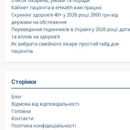
список лікарень, умови та поради
Кабінет пацієнта в eHealth вже працює
Скринінг здоров’я 40+ у 2026 році: 2000 грн від
держави на обстеження
Переведення годинників в Україні у 2026 році: дат
та вплив на здоров’я
Як вибрати сімейного лікаря: простий гайд для
пацієнтів
Сторінки
Блог
Відмова від відповідальності
Головна
Контакти
Політика конфідеціальності