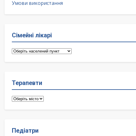
Умови використання
Сімейні лікарі
Сімейні
лікарі
Терапевти
Терапевти
Педіатри