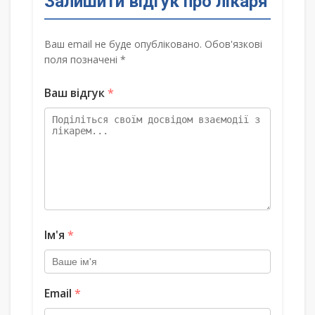
Залишити відгук про лікаря
Ваш email не буде опубліковано. Обов'язкові
поля позначені *
Ваш відгук
*
Ім'я
*
Email
*