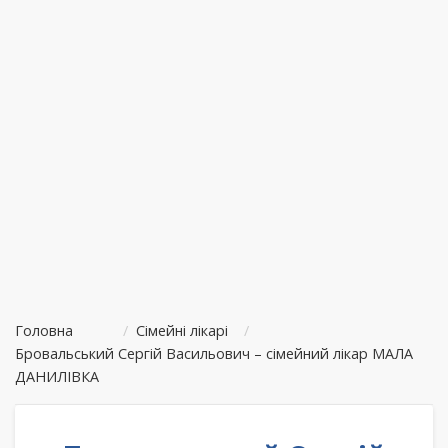
Головна
/
Сімейні лікарі
/
Бровальський Сергій Васильович – сімейний лікар МАЛА
ДАНИЛІВКА