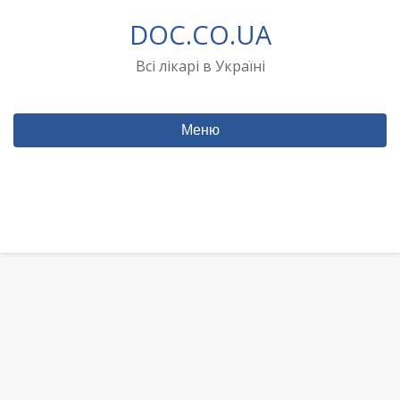
Перейти
DOC.CO.UA
до
вмісту
Всі лікарі в Україні
Меню