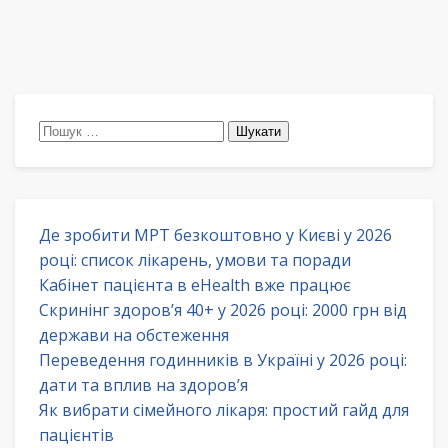
Пошук:
Де зробити МРТ безкоштовно у Києві у 2026
році: список лікарень, умови та поради
Кабінет пацієнта в eHealth вже працює
Скринінг здоров’я 40+ у 2026 році: 2000 грн від
держави на обстеження
Переведення годинників в Україні у 2026 році:
дати та вплив на здоров’я
Як вибрати сімейного лікаря: простий гайд для
пацієнтів