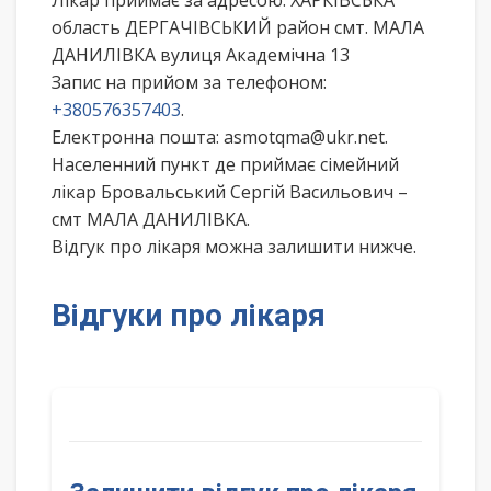
Лікар приймає за адресою: ХАРКІВСЬКА
область ДЕРГАЧІВСЬКИЙ район смт. МАЛА
ДАНИЛІВКА вулиця Академічна 13
Запис на прийом за телефоном:
+380576357403
.
Електронна пошта: asmotqma@ukr.net.
Населенний пункт де приймає сімейний
лікар Бровальський Сергій Васильович –
смт МАЛА ДАНИЛІВКА.
Відгук про лікаря можна залишити нижче.
Відгуки про лікаря