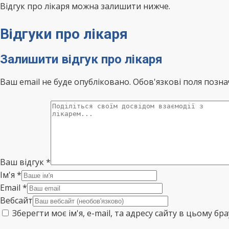
Відгук про лікаря можна залишити нижче.
Відгуки про лікаря
Залишити відгук про лікаря
Ваш email не буде опубліковано. Обов'язкові поля позна
Ваш відгук
*
Ім'я
*
Email
*
Вебсайт
Зберегти моє ім'я, e-mail, та адресу сайту в цьому б