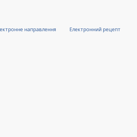
ектронне направлення
Електронний рецепт