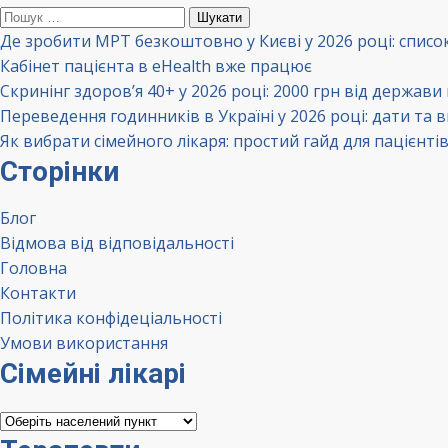
Пошук:
Де зробити МРТ безкоштовно у Києві у 2026 році: списо
Кабінет пацієнта в eHealth вже працює
Скринінг здоров’я 40+ у 2026 році: 2000 грн від держави
Переведення годинників в Україні у 2026 році: дати та 
Як вибрати сімейного лікаря: простий гайд для пацієнті
Сторінки
Блог
Відмова від відповідальності
Головна
Контакти
Політика конфідеціальності
Умови використання
Сімейні лікарі
Сімейні
лікарі