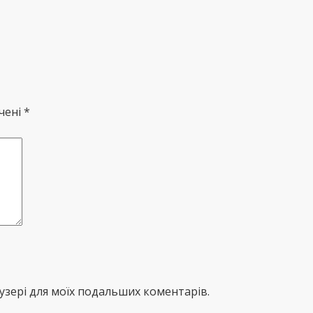
чені *
раузері для моїх подальших коментарів.