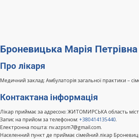
Броневицька Марія Петрівн
Про лікаря
Медичний заклад: Амбулаторія загальної практики – сі
Контактана інформація
Лікар приймає за адресою: ЖИТОМИРСЬКА область міс
Запис на прийом за телефоном:
+380414135440
.
Електронна пошта: nv.azpsm7@gmail.com.
Населенний пункт де приймає сімейний лікар Броневи