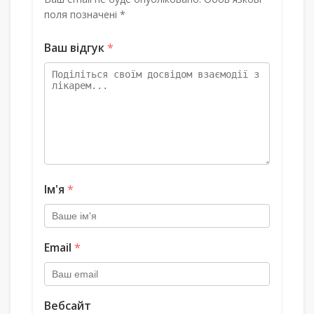
поля позначені *
Ваш відгук
*
Ім'я
*
Email
*
Вебсайт