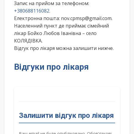
Запис на прийом за телефоном:
+380688116082
.
Електронна пошта: nov.cpmsp@gmail.com.
Населенний пункт де приймає сімейний
лікар Бойко Любов Іванівна – село
КОЛЯДІВКА.
Відгук про лікаря можна залишити нижче.
Відгуки про лікаря
Залишити відгук про лікаря
Ваш email не буде опубліковано. Обов'язкові