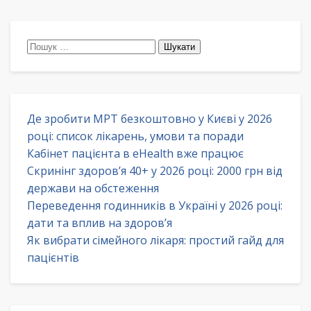
Пошук:
Де зробити МРТ безкоштовно у Києві у 2026
році: список лікарень, умови та поради
Кабінет пацієнта в eHealth вже працює
Скринінг здоров’я 40+ у 2026 році: 2000 грн від
держави на обстеження
Переведення годинників в Україні у 2026 році:
дати та вплив на здоров’я
Як вибрати сімейного лікаря: простий гайд для
пацієнтів