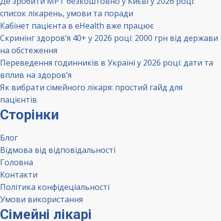
Де зробити МРТ безкоштовно у Києві у 2026 році:
список лікарень, умови та поради
Кабінет пацієнта в eHealth вже працює
Скринінг здоров’я 40+ у 2026 році: 2000 грн від держави
на обстеження
Переведення годинників в Україні у 2026 році: дати та
вплив на здоров’я
Як вибрати сімейного лікаря: простий гайд для
пацієнтів
Сторінки
Блог
Відмова від відповідальності
Головна
Контакти
Політика конфідеціальності
Умови використання
Сімейні лікарі