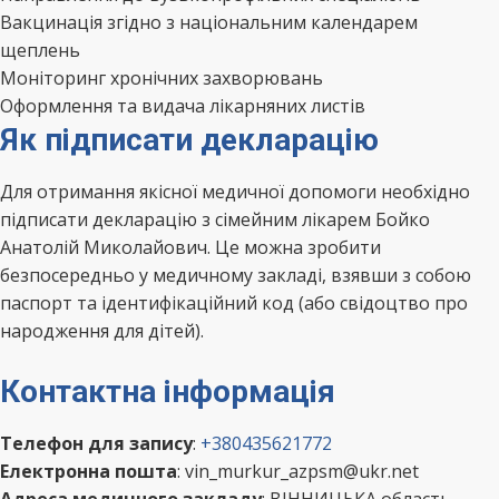
Вакцинація згідно з національним календарем
щеплень
Моніторинг хронічних захворювань
Оформлення та видача лікарняних листів
Як підписати декларацію
Для отримання якісної медичної допомоги необхідно
підписати декларацію з сімейним лікарем Бойко
Анатолій Миколайович. Це можна зробити
безпосередньо у медичному закладі, взявши з собою
паспорт та ідентифікаційний код (або свідоцтво про
народження для дітей).
Контактна інформація
Телефон для запису
:
+380435621772
Електронна пошта
: vin_murkur_azpsm@ukr.net