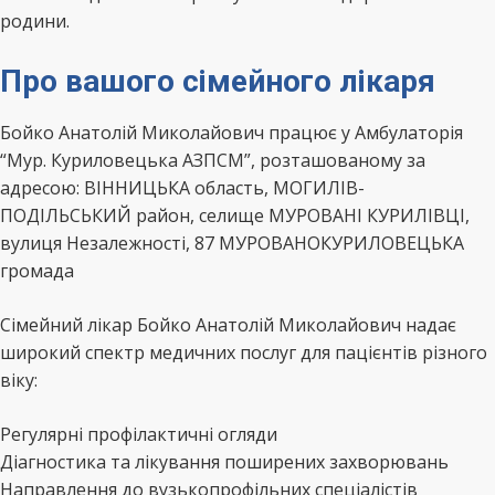
родини.
Про вашого сімейного лікаря
Бойко Анатолій Миколайович працює у Амбулаторія
“Мур. Куриловецька АЗПСМ”, розташованому за
адресою: ВІННИЦЬКА область, МОГИЛІВ-
ПОДІЛЬСЬКИЙ район, селище МУРОВАНІ КУРИЛІВЦІ,
вулиця Незалежності, 87 МУРОВАНОКУРИЛОВЕЦЬКА
громада
Сімейний лікар Бойко Анатолій Миколайович надає
широкий спектр медичних послуг для пацієнтів різного
віку:
Регулярні профілактичні огляди
Діагностика та лікування поширених захворювань
Направлення до вузькопрофільних спеціалістів