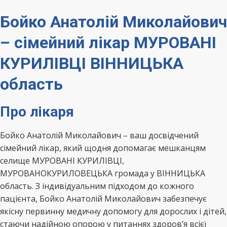
Бойко Анатолій Миколайович
– сімейний лікар МУРОВАНІ
КУРИЛІВЦІ ВІННИЦЬКА
область
Про лікаря
Бойко Анатолій Миколайович – ваш досвідчений
сімейний лікар, який щодня допомагає мешканцям
селище МУРОВАНІ КУРИЛІВЦІ,
МУРОВАНОКУРИЛОВЕЦЬКА громада у ВІННИЦЬКА
область. З індивідуальним підходом до кожного
пацієнта, Бойко Анатолій Миколайович забезпечує
якісну первинну медичну допомогу для дорослих і дітей,
стаючи надійною опорою у питаннях здоров’я всієї