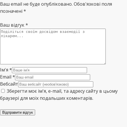
Ваш email не буде опубліковано. Обов'язкові поля
позначені *
Ваш відгук
*
Ім'я
*
Email
*
Вебсайт
Зберегти моє ім'я, e-mail, та адресу сайту в цьому
браузері для моїх подальших коментарів.
Відправити відгук