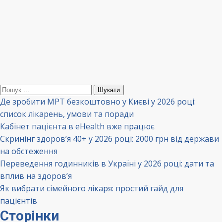
Пошук:
Де зробити МРТ безкоштовно у Києві у 2026 році:
список лікарень, умови та поради
Кабінет пацієнта в eHealth вже працює
Скринінг здоров’я 40+ у 2026 році: 2000 грн від держави
на обстеження
Переведення годинників в Україні у 2026 році: дати та
вплив на здоров’я
Як вибрати сімейного лікаря: простий гайд для
пацієнтів
Сторінки