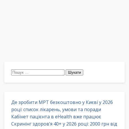
Пошук:
Де зробити МРТ безкоштовно у Києві у 2026
році: список лікарень, умови та поради
Кабінет пацієнта в eHealth вже працює
Скринінг здоров’я 40+ у 2026 році: 2000 грн від