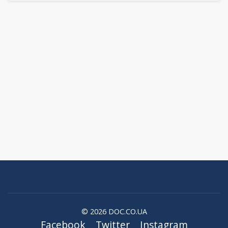
© 2026 DOC.CO.UA
Facebook
Twitter
Instagram