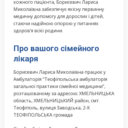
кожного пацієнта, Борисевич Лариса
Миколаївна забезпечує якісну первинну
медичну допомогу для дорослих і дітей,
стаючи надійною опорою у питаннях
здоров’я всієї родини.
Про вашого сімейного
лікаря
Борисевич Лариса Миколаївна працює у
Амбулаторія “Теофіпольська амбулаторія
загальної практики сімейної медицини”,
розташованому за адресою: ХМЕЛЬНИЦЬКА
область, ХМЕЛЬНИЦЬКИЙ район, смт.
Теофіполь, вулиця Заводська, 2-К
ТЕОФІПОЛЬСЬКА громада