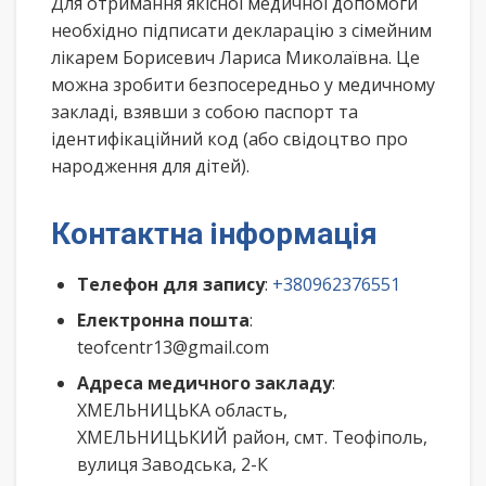
Для отримання якісної медичної допомоги
необхідно підписати декларацію з сімейним
лікарем Борисевич Лариса Миколаївна. Це
можна зробити безпосередньо у медичному
закладі, взявши з собою паспорт та
ідентифікаційний код (або свідоцтво про
народження для дітей).
Контактна інформація
Телефон для запису
:
+380962376551
Електронна пошта
:
teofcentr13@gmail.com
Адреса медичного закладу
:
ХМЕЛЬНИЦЬКА область,
ХМЕЛЬНИЦЬКИЙ район, смт. Теофіполь,
вулиця Заводська, 2-К