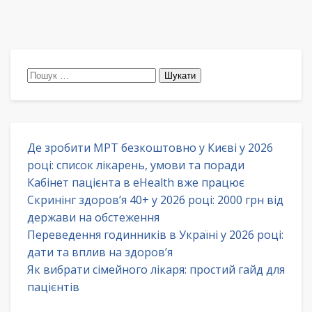
Пошук:
Де зробити МРТ безкоштовно у Києві у 2026
році: список лікарень, умови та поради
Кабінет пацієнта в eHealth вже працює
Скринінг здоров’я 40+ у 2026 році: 2000 грн від
держави на обстеження
Переведення годинників в Україні у 2026 році:
дати та вплив на здоров’я
Як вибрати сімейного лікаря: простий гайд для
пацієнтів