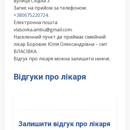
вулиця Східна 3
Запис на прийом за телефоном:
+380675220724
.
Електронна пошта:
vlasovka.ambu@gmail.com.
Населенний пункт де приймає сімейний
лікар Боровик Юлія Олександрівна – смт
ВЛАСІВКА.
Відгук про лікаря можна залишити нижче.
Відгуки про лікаря
Залишити відгук про лікаря