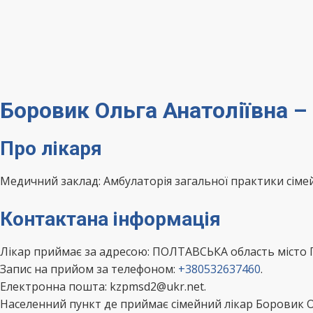
Боровик Ольга Анатоліївна 
Про лікаря
Медичний заклад: Амбулаторія загальної практики сіме
Контактана інформація
Лікар приймає за адресою: ПОЛТАВСЬКА область місто 
Запис на прийом за телефоном:
+380532637460
.
Електронна пошта: kzpmsd2@ukr.net.
Населенний пункт де приймає сімейний лікар Боровик О