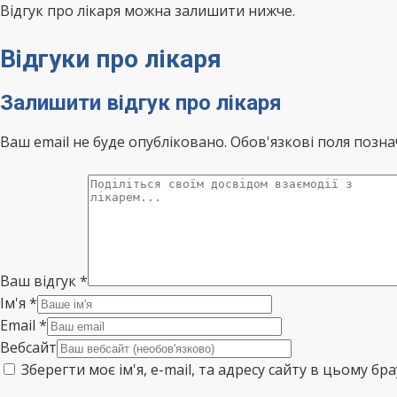
Відгук про лікаря можна залишити нижче.
Відгуки про лікаря
Залишити відгук про лікаря
Ваш email не буде опубліковано. Обов'язкові поля позна
Ваш відгук
*
Ім'я
*
Email
*
Вебсайт
Зберегти моє ім'я, e-mail, та адресу сайту в цьому б