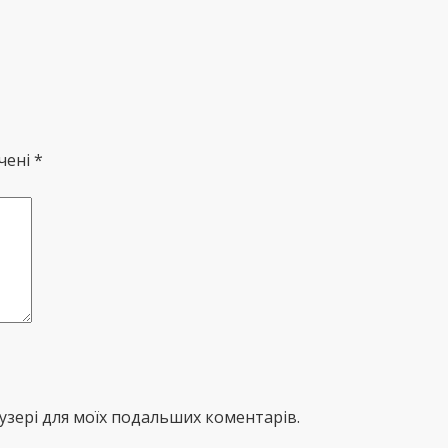
чені *
раузері для моїх подальших коментарів.