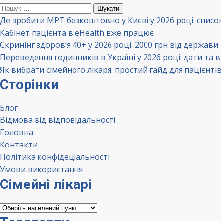
Пошук:
Де зробити МРТ безкоштовно у Києві у 2026 році: списо
Кабінет пацієнта в eHealth вже працює
Скринінг здоров’я 40+ у 2026 році: 2000 грн від держави
Переведення годинників в Україні у 2026 році: дати та 
Як вибрати сімейного лікаря: простий гайд для пацієнті
Сторінки
Блог
Відмова від відповідальності
Головна
Контакти
Політика конфідеціальності
Умови використання
Сімейні лікарі
Сімейні
лікарі