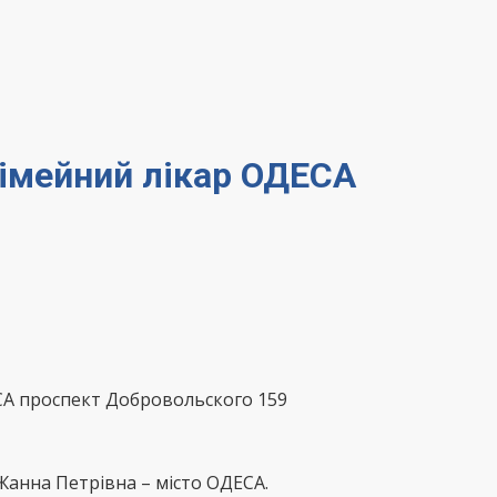
сімейний лікар ОДЕСА
СА проспект Добровольского 159
Жанна Петрівна – місто ОДЕСА.