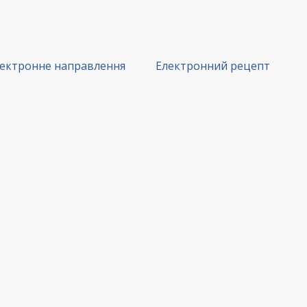
ектронне направлення
Електронний рецепт