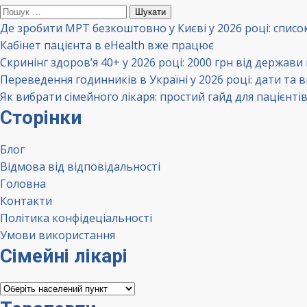
Пошук:
Де зробити МРТ безкоштовно у Києві у 2026 році: списо
Кабінет пацієнта в eHealth вже працює
Скринінг здоров’я 40+ у 2026 році: 2000 грн від держави
Переведення годинників в Україні у 2026 році: дати та 
Як вибрати сімейного лікаря: простий гайд для пацієнті
Сторінки
Блог
Відмова від відповідальності
Головна
Контакти
Політика конфідеціальності
Умови використання
Сімейні лікарі
Сімейні
лікарі