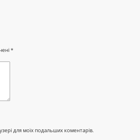
чені *
раузері для моїх подальших коментарів.