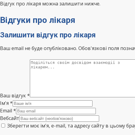
Відгук про лікаря можна залишити нижче.
Відгуки про лікаря
Залишити відгук про лікаря
Ваш email не буде опубліковано. Обов'язкові поля позна
Ваш відгук
*
Ім'я
*
Email
*
Вебсайт
Зберегти моє ім'я, e-mail, та адресу сайту в цьому б