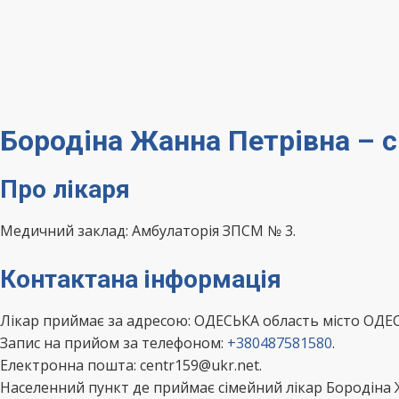
Бородіна Жанна Петрівна – 
Про лікаря
Медичний заклад: Амбулаторія ЗПСМ № 3.
Контактана інформація
Лікар приймає за адресою: ОДЕСЬКА область місто ОДЕ
Запис на прийом за телефоном:
+380487581580
.
Електронна пошта: centr159@ukr.net.
Населенний пункт де приймає сімейний лікар Бородіна 