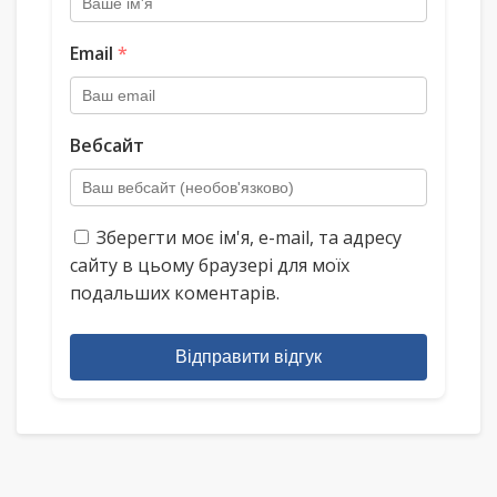
Email
*
Вебсайт
Зберегти моє ім'я, e-mail, та адресу
сайту в цьому браузері для моїх
подальших коментарів.
Відправити відгук