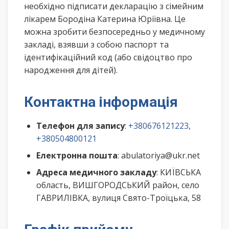
необхідно підписати декларацію з сімейним
лікарем Бородіна Катерина Юріївна. Це
можна зробити безпосередньо у медичному
закладі, взявши з собою паспорт та
ідентифікаційний код (або свідоцтво про
народження для дітей).
Контактна інформація
Телефон для запису
:
+380676121223,
+380504800121
Електронна пошта
: abulatoriya@ukr.net
Адреса медичного закладу
: КИЇВСЬКА
область, ВИШГОРОДСЬКИЙ район, село
ГАВРИЛІВКА, вулиця Свято-Троїцька, 58