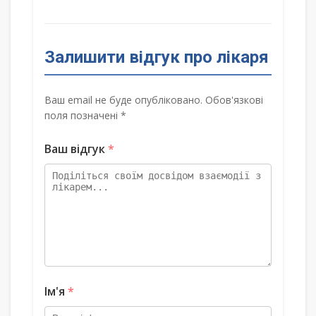
Залишити відгук про лікаря
Ваш email не буде опубліковано. Обов'язкові
поля позначені *
Ваш відгук
*
Ім'я
*