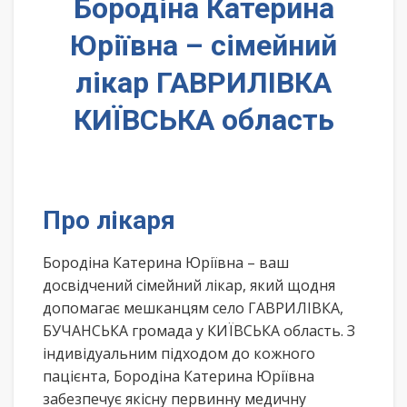
Бородіна Катерина
Юріївна – сімейний
лікар ГАВРИЛІВКА
КИЇВСЬКА область
Про лікаря
Бородіна Катерина Юріївна – ваш
досвідчений сімейний лікар, який щодня
допомагає мешканцям село ГАВРИЛІВКА,
БУЧАНСЬКА громада у КИЇВСЬКА область. З
індивідуальним підходом до кожного
пацієнта, Бородіна Катерина Юріївна
забезпечує якісну первинну медичну