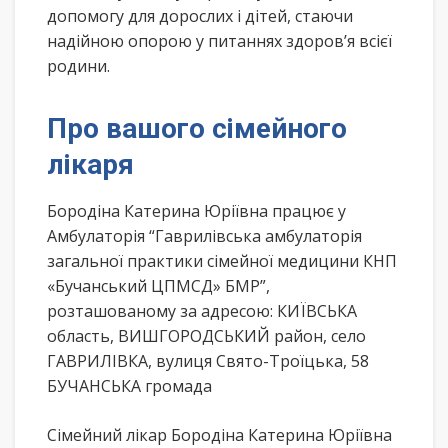
допомогу для дорослих і дітей, стаючи
надійною опорою у питаннях здоров’я всієї
родини.
Про вашого сімейного
лікаря
Бородіна Катерина Юріївна працює у
Амбулаторія “Гаврилівська амбулаторія
загальної практики сімейної медицини КНП
«Бучанський ЦПМСД» БМР”,
розташованому за адресою: КИЇВСЬКА
область, ВИШГОРОДСЬКИЙ район, село
ГАВРИЛІВКА, вулиця Свято-Троїцька, 58
БУЧАНСЬКА громада
Сімейний лікар Бородіна Катерина Юріївна