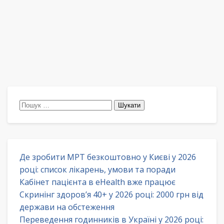
Пошук:
Де зробити МРТ безкоштовно у Києві у 2026
році: список лікарень, умови та поради
Кабінет пацієнта в eHealth вже працює
Скринінг здоров’я 40+ у 2026 році: 2000 грн від
держави на обстеження
Переведення годинників в Україні у 2026 році: