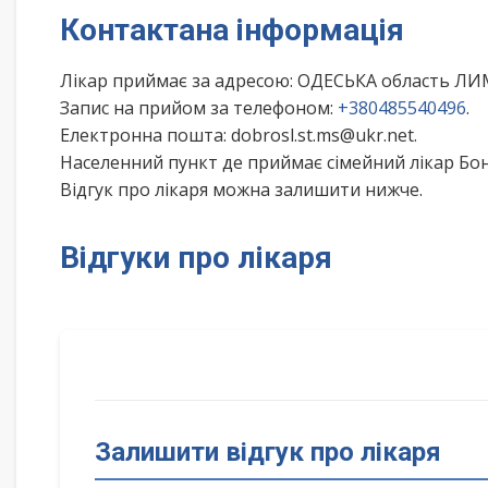
Контактана інформація
Лікар приймає за адресою: ОДЕСЬКА область Л
Запис на прийом за телефоном:
+380485540496
.
Електронна пошта: dobrosl.st.ms@ukr.net.
Населенний пункт де приймає сімейний лікар Бо
Відгук про лікаря можна залишити нижче.
Відгуки про лікаря
Залишити відгук про лікаря