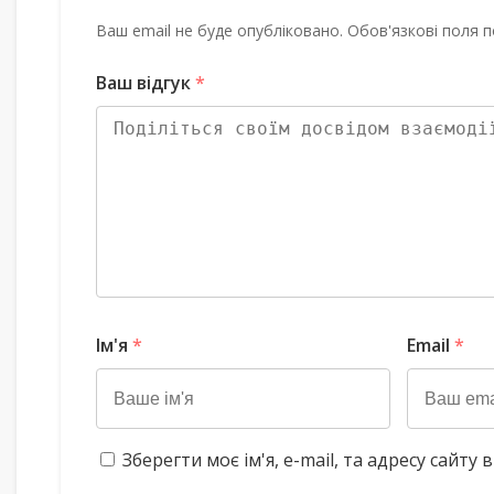
Ваш email не буде опубліковано. Обов'язкові поля п
Ваш відгук
*
Ім'я
*
Email
*
Зберегти моє ім'я, e-mail, та адресу сайт