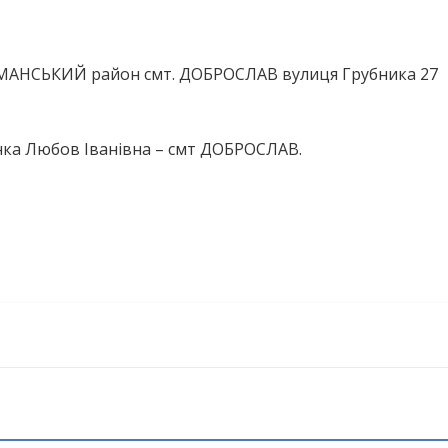
ИМАНСЬКИЙ район смт. ДОБРОСЛАВ вулиця Грубника 27
нка Любов Іванівна – смт ДОБРОСЛАВ.