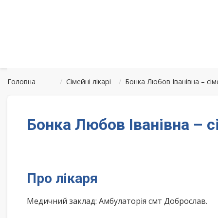
Головна
/
Сімейні лікарі
/
Бонка Любов Іванівна – с
Бонка Любов Іванівна – 
Про лікаря
Медичний заклад: Амбулаторія смт Доброслав.