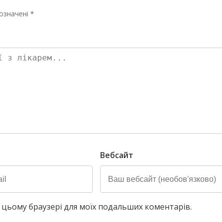
означені *
Вебсайт
у в цьому браузері для моїх подальших коментарів.