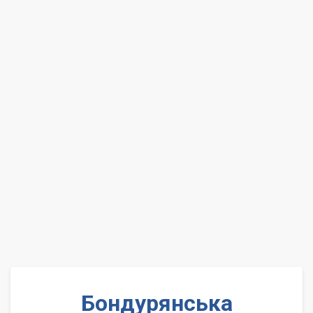
Бондурянська