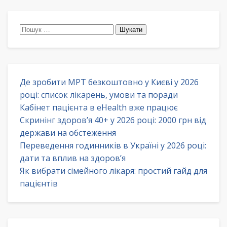
Пошук:
Де зробити МРТ безкоштовно у Києві у 2026
році: список лікарень, умови та поради
Кабінет пацієнта в eHealth вже працює
Скринінг здоров’я 40+ у 2026 році: 2000 грн від
держави на обстеження
Переведення годинників в Україні у 2026 році:
дати та вплив на здоров’я
Як вибрати сімейного лікаря: простий гайд для
пацієнтів