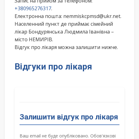
Запис на прийом за телефоном:
+380965276317
.
Електронна пошта: nemmiskcpmsd@ukr.net.
Населенний пункт де приймає сімейний
лікар Бондурянська Людмила Іванівна –
місто НЕМИРІВ.
Відгук про лікаря можна залишити нижче.
Відгуки про лікаря
Залишити відгук про лікаря
Ваш email не буде опубліковано. Обов'язкові