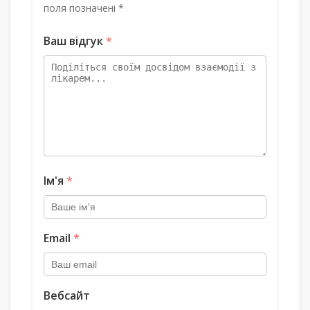
поля позначені *
Ваш відгук
*
Ім'я
*
Email
*
Вебсайт