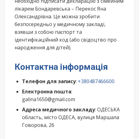
необхідно підписати декларацію з сімейним
лікарем Бондаревська – Перекос Яна
Олександрівна. Це можна зробити
безпосередньо у медичному закладі,
взявши з собою паспорт та
ідентифікаційний код (або свідоцтво про
народження для дітей).
Контактна інформація
Телефон для запису
:
+380487466600
Електронна пошта
:
galina1650@gmail.com
Адреса медичного закладу
: ОДЕСЬКА
область, місто ОДЕСА, вулиця Маршала
Говорова, 26