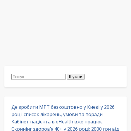
Пошук:
Де зробити МРТ безкоштовно у Києві у 2026
році: список лікарень, умови та поради
Кабінет пацієнта в eHealth вже працює
Скринінг здоров’я 40+ у 2026 році: 2000 грн від