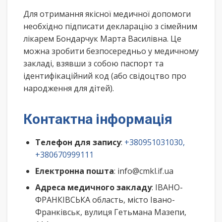
Для отримання якісної медичної допомоги
необхідно підписати декларацію з сімейним
лікарем Бондарчук Марта Василівна. Це
можна зробити безпосередньо у медичному
закладі, взявши з собою паспорт та
ідентифікаційний код (або свідоцтво про
народження для дітей).
Контактна інформація
Телефон для запису
:
+380951031030,
+380670999111
Електронна пошта
: info@cmkl.if.ua
Адреса медичного закладу
: ІВАНО-
ФРАНКІВСЬКА область, місто Івано-
Франківськ, вулиця Гетьмана Мазепи,