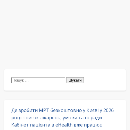
Пошук:
Де зробити МРТ безкоштовно у Києві у 2026
році: список лікарень, умови та поради
Кабінет пацієнта в eHealth вже працює