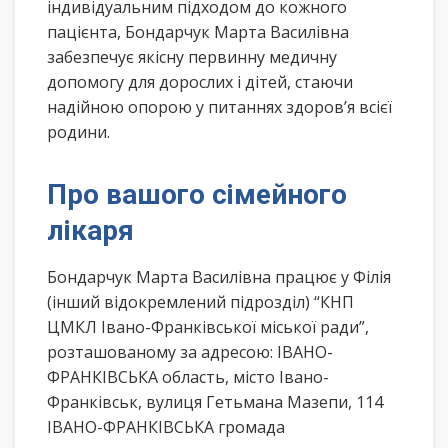
індивідуальним підходом до кожного
пацієнта, Бондарчук Марта Василівна
забезпечує якісну первинну медичну
допомогу для дорослих і дітей, стаючи
надійною опорою у питаннях здоров’я всієї
родини.
Про вашого сімейного
лікаря
Бондарчук Марта Василівна працює у Філія
(інший відокремлений підрозділ) “КНП
ЦМКЛ Івано-Франківської міської ради”,
розташованому за адресою: ІВАНО-
ФРАНКІВСЬКА область, місто Івано-
Франківськ, вулиця Гетьмана Мазепи, 114
ІВАНО-ФРАНКІВСЬКА громада