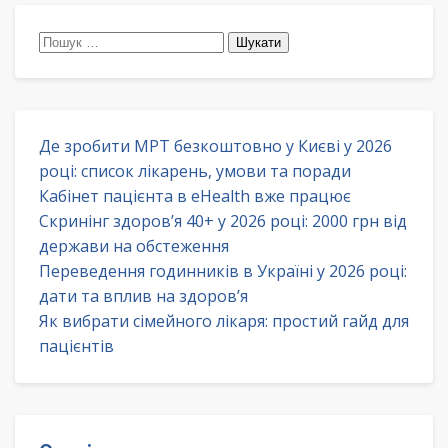
Пошук:
Де зробити МРТ безкоштовно у Києві у 2026
році: список лікарень, умови та поради
Кабінет пацієнта в eHealth вже працює
Скринінг здоров’я 40+ у 2026 році: 2000 грн від
держави на обстеження
Переведення годинників в Україні у 2026 році:
дати та вплив на здоров’я
Як вибрати сімейного лікаря: простий гайд для
пацієнтів