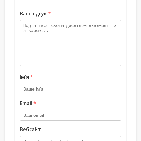
Ваш відгук
*
Ім'я
*
Email
*
Вебсайт