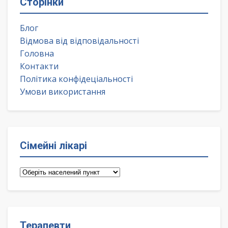
Сторінки
Блог
Відмова від відповідальності
Головна
Контакти
Політика конфідеціальності
Умови використання
Сімейні лікарі
Сімейні
лікарі
Терапевти