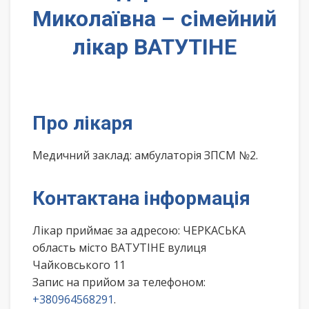
Миколаївна – сімейний
лікар ВАТУТІНЕ
Про лікаря
Медичний заклад: амбулаторія ЗПСМ №2.
Контактана інформація
Лікар приймає за адресою: ЧЕРКАСЬКА
область місто ВАТУТІНЕ вулиця
Чайковського 11
Запис на прийом за телефоном:
+380964568291
.