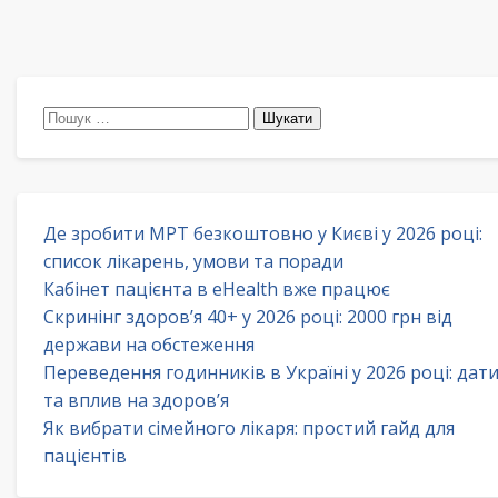
Пошук:
Де зробити МРТ безкоштовно у Києві у 2026 році:
список лікарень, умови та поради
Кабінет пацієнта в eHealth вже працює
Скринінг здоров’я 40+ у 2026 році: 2000 грн від
держави на обстеження
Переведення годинників в Україні у 2026 році: дат
та вплив на здоров’я
Як вибрати сімейного лікаря: простий гайд для
пацієнтів