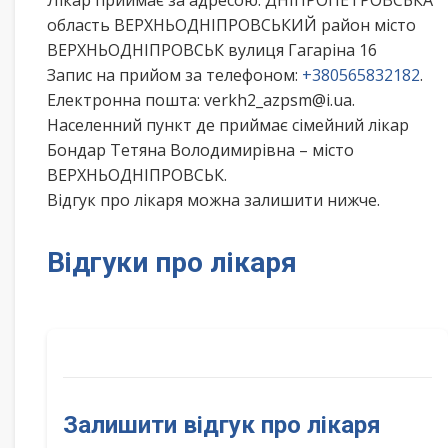
Лікар приймає за адресою: ДНІПРОПЕТРОВСЬКА
область ВЕРХНЬОДНІПРОВСЬКИЙ район місто
ВЕРХНЬОДНІПРОВСЬК вулиця Гагаріна 16
Запис на прийом за телефоном:
+380565832182
.
Електронна пошта: verkh2_azpsm@i.ua.
Населенний пункт де приймає сімейний лікар
Бондар Тетяна Володимирівна – місто
ВЕРХНЬОДНІПРОВСЬК.
Відгук про лікаря можна залишити нижче.
Відгуки про лікаря
Залишити відгук про лікаря