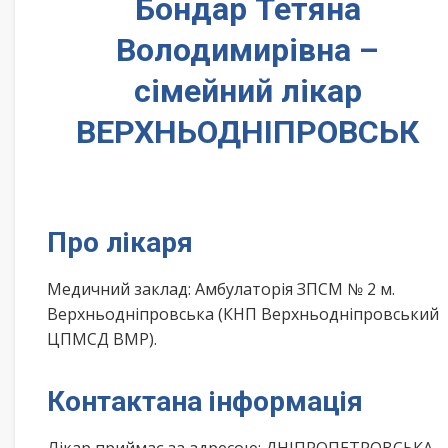
Бондар Тетяна
Володимирівна –
сімейний лікар
ВЕРХНЬОДНІПРОВСЬК
Про лікаря
Медичний заклад: Амбулаторія ЗПСМ № 2 м.
Верхньодніпровська (КНП Верхньодніпровський
ЦПМСД ВМР).
Контактана інформація