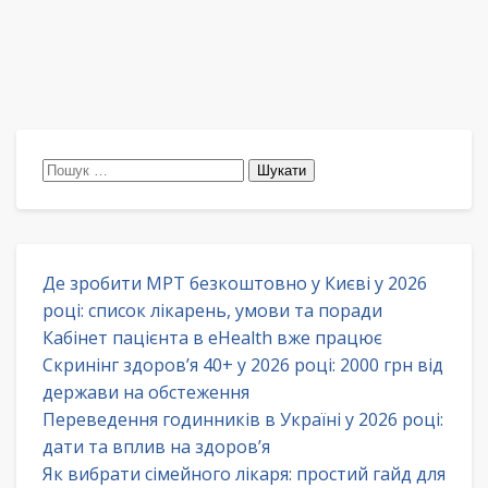
Пошук:
Де зробити МРТ безкоштовно у Києві у 2026
році: список лікарень, умови та поради
Кабінет пацієнта в eHealth вже працює
Скринінг здоров’я 40+ у 2026 році: 2000 грн від
держави на обстеження
Переведення годинників в Україні у 2026 році:
дати та вплив на здоров’я
Як вибрати сімейного лікаря: простий гайд для