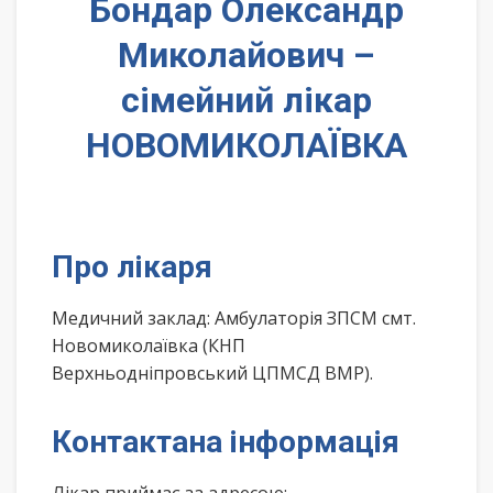
Бондар Олександр
Миколайович –
сімейний лікар
НОВОМИКОЛАЇВКА
Про лікаря
Медичний заклад: Амбулаторія ЗПСМ смт.
Новомиколаївка (КНП
Верхньодніпровський ЦПМСД ВМР).
Контактана інформація