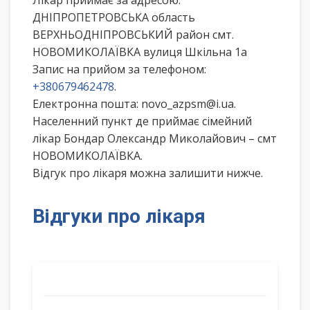
Лікар приймає за адресою:
ДНІПРОПЕТРОВСЬКА область
ВЕРХНЬОДНІПРОВСЬКИЙ район смт.
НОВОМИКОЛАЇВКА вулиця Шкільна 1а
Запис на прийом за телефоном:
+380679462478
.
Електронна пошта: novo_azpsm@i.ua.
Населенний пункт де приймає сімейний
лікар Бондар Олександр Миколайович – смт
НОВОМИКОЛАЇВКА.
Відгук про лікаря можна залишити нижче.
Відгуки про лікаря