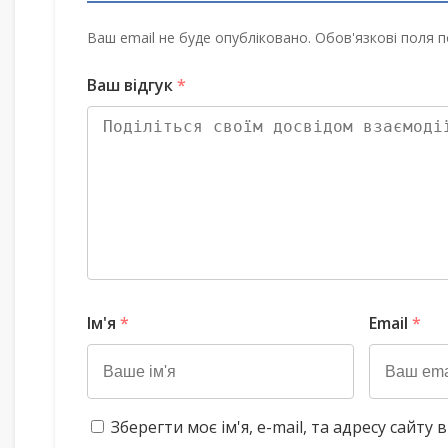
Ваш email не буде опубліковано. Обов'язкові поля п
Ваш відгук
*
Ім'я
*
Email
*
Зберегти моє ім'я, e-mail, та адресу сайт