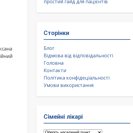
простий гайд для пацієнтів
Сторінки
Блог
ксана
Відмова від відповідальності
ійний
Головна
Контакти
Політика конфідеціальності
Умови використання
Сімейні лікарі
Сімейні