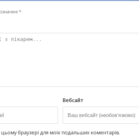
означені *
Вебсайт
у в цьому браузері для моїх подальших коментарів.