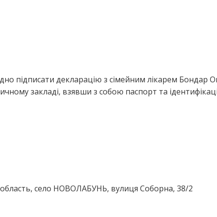
ідно підписати декларацію з сімейним лікарем Бондар О
ичному закладі, взявши з собою паспорт та ідентифікац
бласть, село НОВОЛАБУНЬ, вулиця Соборна, 38/2