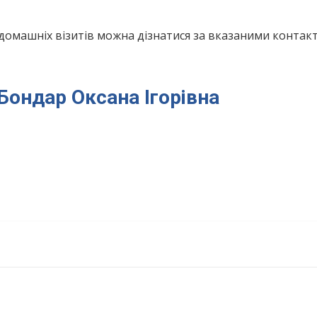
домашніх візитів можна дізнатися за вказаними конта
 Бондар Оксана Ігорівна