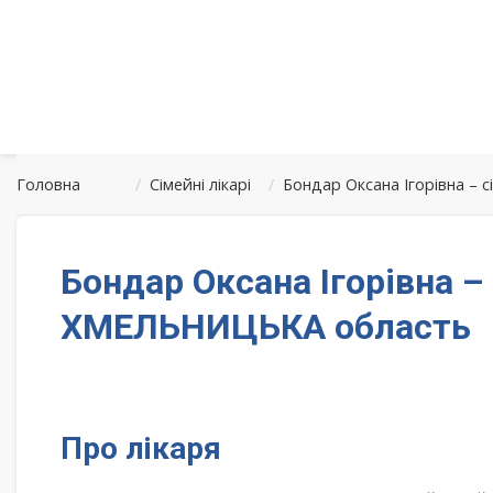
Головна
/
Сімейні лікарі
/
Бондар Оксана Ігорівна 
Бондар Оксана Ігорівна 
ХМЕЛЬНИЦЬКА область
Про лікаря