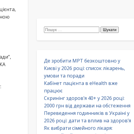
ієнта,
йною
Пошук:
ади”,
Де зробити МРТ безкоштовно у
КА
Києві у 2026 році: список лікарень,
умови та поради
Кабінет пацієнта в eHealth вже
:
працює
Скринінг здоров’я 40+ у 2026 році:
2000 грн від держави на обстеження
Переведення годинників в Україні у
2026 році: дати та вплив на здоров’я
Як вибрати сімейного лікаря: