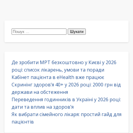
Пошук:
Де зробити МРТ безкоштовно у Києві у 2026
році: список лікарень, умови та поради
Кабінет пацієнта в eHealth вже працює
Скринінг здоров’я 40+ у 2026 році: 2000 грн від
держави на обстеження
Переведення годинників в Україні у 2026 році:
дати та вплив на здоров’я
Як вибрати сімейного лікаря: простий гайд для
пацієнтів