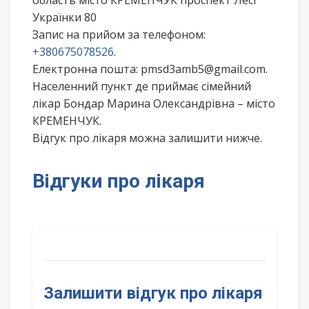
область місто КРЕМЕНЧУК проспект Лесі
Українки 80
Запис на прийом за телефоном:
+380675078526
.
Електронна пошта: pmsd3amb5@gmail.com.
Населенний пункт де приймає сімейний
лікар Бондар Марина Олександрівна – місто
КРЕМЕНЧУК.
Відгук про лікаря можна залишити нижче.
Відгуки про лікаря
Залишити відгук про лікаря