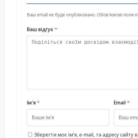
Ваш email не буде опубліковано. Обов'язкові поля п
Ваш відгук
*
Ім'я
*
Email
*
Зберегти моє ім'я, e-mail, та адресу сайт