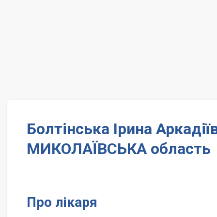
Болтінська Ірина Аркаді
МИКОЛАЇВСЬКА область
Про лікаря