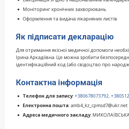
Моніторинг хронічних захворювань
Оформлення та видача лікарняних листів
Як підписати декларацію
Для отримання якісної медичної допомоги необхі
Ірина Аркадіївна. Це можна зробити безпосередн
ідентифікаційний код (або свідоцтво про народже
Контактна інформація
Телефон для запису
:
+380678073792, +38051
Електронна пошта
: amb4_kz_cpmsd7@ukr.net
Адреса медичного закладу
: МИКОЛАЇВСЬКА 