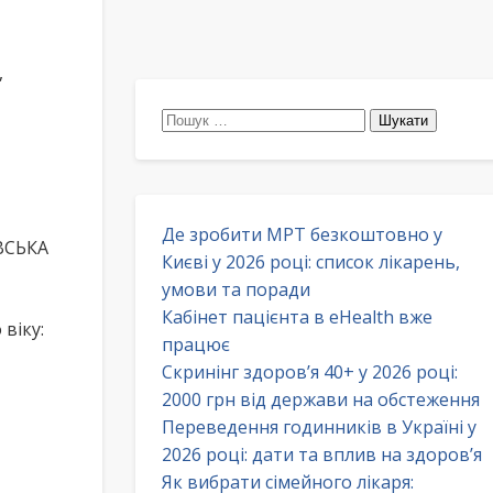
,
Пошук:
Де зробити МРТ безкоштовно у
ВСЬКА
Києві у 2026 році: список лікарень,
умови та поради
Кабінет пацієнта в eHealth вже
віку:
працює
Скринінг здоров’я 40+ у 2026 році:
2000 грн від держави на обстеження
Переведення годинників в Україні у
2026 році: дати та вплив на здоров’я
Як вибрати сімейного лікаря: