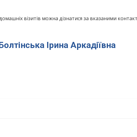
домашніх візитів можна дізнатися за вказаними конта
 Болтінська Ірина Аркадіївна