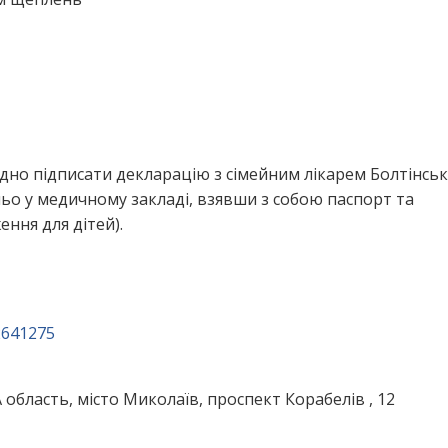
дно підписати декларацію з сімейним лікарем Болтінсь
ьо у медичному закладі, взявши з собою паспорт та
ння для дітей).
2641275
область, місто Миколаїв, проспект Корабелів , 12