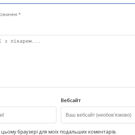
означені *
Вебсайт
у в цьому браузері для моїх подальших коментарів.