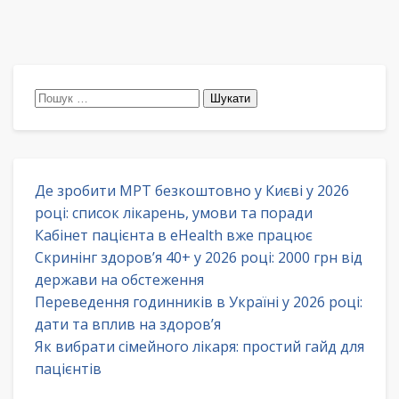
Пошук:
Де зробити МРТ безкоштовно у Києві у 2026
році: список лікарень, умови та поради
Кабінет пацієнта в eHealth вже працює
Скринінг здоров’я 40+ у 2026 році: 2000 грн від
держави на обстеження
Переведення годинників в Україні у 2026 році:
дати та вплив на здоров’я
Як вибрати сімейного лікаря: простий гайд для
пацієнтів