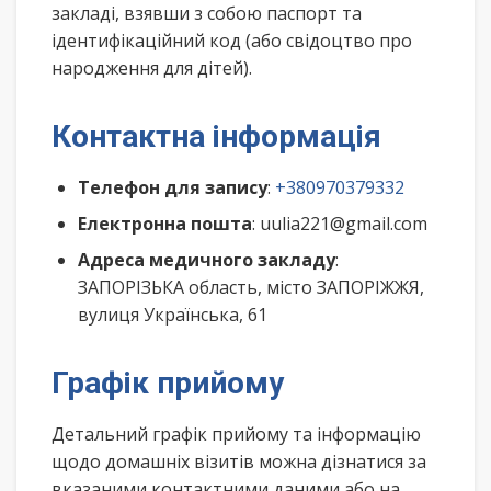
закладі, взявши з собою паспорт та
ідентифікаційний код (або свідоцтво про
народження для дітей).
Контактна інформація
Телефон для запису
:
+380970379332
Електронна пошта
: uulia221@gmail.com
Адреса медичного закладу
:
ЗАПОРІЗЬКА область, місто ЗАПОРІЖЖЯ,
вулиця Українська, 61
Графік прийому
Детальний графік прийому та інформацію
щодо домашніх візитів можна дізнатися за
вказаними контактними даними або на