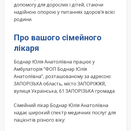
допомогу для дорослих і дітей, стаючи
надійною опорою у питаннях здоров’я всієї
родини.
Про вашого сімейного
лікаря
Боднар Юлія Анатоліївна працює у
Амбулаторія “ФОП Боднар Юлія
Анатоліївна”, розташованому за адресою:
ЗАПОРІЗЬКА область, місто ЗАПОРІЖЖЯ,
вулиця Українська, 61 ЗАПОРІЗЬКА громада
Сімейний лікар Боднар Юлія Анатоліївна
надає широкий спектр медичних послуг для
пацієнтів різного віку: